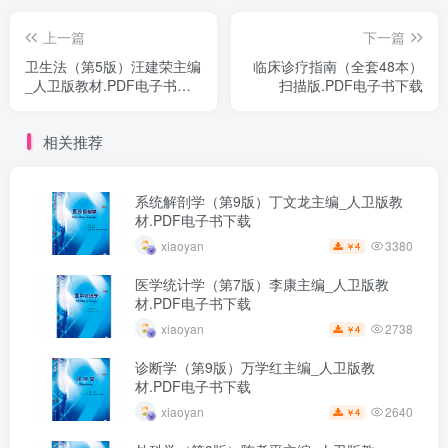
上一篇
下一篇
卫生法（第5版）汪建荣主编
临床诊疗指南（全套48本）
_人卫版教材.PDF电子书下
扫描版.PDF电子书下载
载
相关推荐
系统解剖学（第9版）丁文龙主编_人卫版教
材.PDF电子书下载
3380
xiaoyan
4
￥
医学统计学（第7版）李康主编_人卫版教
材.PDF电子书下载
2738
xiaoyan
4
￥
诊断学（第9版）万学红主编_人卫版教
材.PDF电子书下载
2640
xiaoyan
4
￥