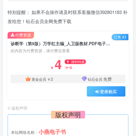
特别提醒： 如果不会操作请及时联系客服微信392801183 补
发给您！钻石会员全网免费下载
付费资源
已售 43
诊断学（第9版）万学红主编_人卫版教材.PDF电子书下载
此内容为付费资源，请付费后查看
4
限时特惠
9
￥
￥
2
免费
黄金会员
￥
钻石会员
登录购买
©
版权声明
版权声明
小燕电子书
本站网络名称：