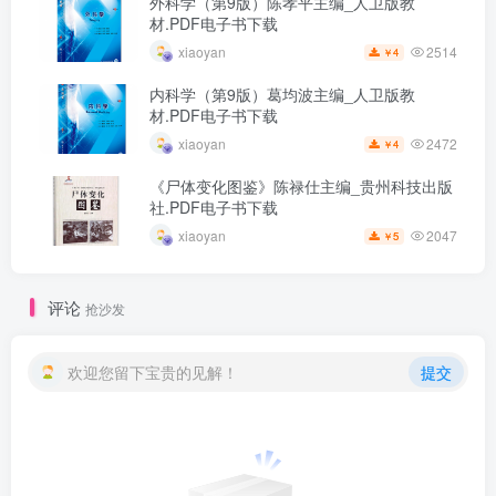
外科学（第9版）陈孝平主编_人卫版教
材.PDF电子书下载
2514
xiaoyan
4
￥
内科学（第9版）葛均波主编_人卫版教
材.PDF电子书下载
2472
xiaoyan
4
￥
《尸体变化图鉴》陈禄仕主编_贵州科技出版
社.PDF电子书下载
2047
xiaoyan
5
￥
评论
抢沙发
欢迎您留下宝贵的见解！
提交