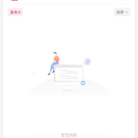
发布
排序
0
暂无内容