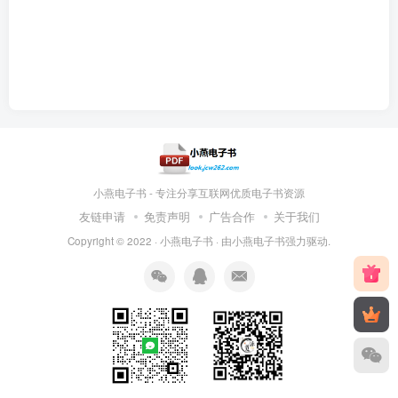
小燕电子书 - 专注分享互联网优质电子书资源
友链申请
免责声明
广告合作
关于我们
Copyright © 2022 ·
小燕电子书
· 由
小燕电子书
强力驱动.