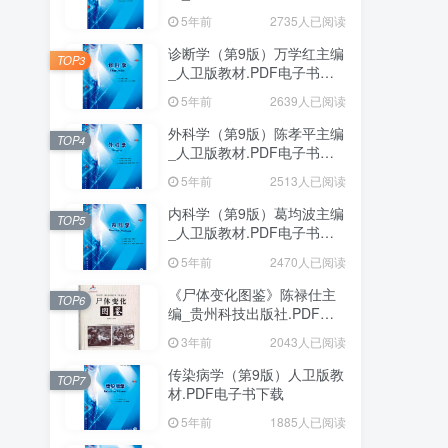
下载
5年前
2735人已阅读
诊断学（第9版）万学红主编
TOP3
_人卫版教材.PDF电子书下
载
5年前
2639人已阅读
外科学（第9版）陈孝平主编
TOP4
_人卫版教材.PDF电子书下
载
5年前
2513人已阅读
内科学（第9版）葛均波主编
TOP5
_人卫版教材.PDF电子书下
载
5年前
2470人已阅读
《尸体变化图鉴》陈禄仕主
TOP6
编_贵州科技出版社.PDF电
子书下载
3年前
2043人已阅读
传染病学（第9版）人卫版教
TOP7
材.PDF电子书下载
5年前
1885人已阅读