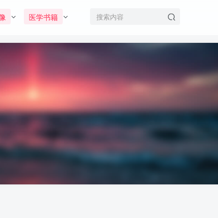
像
医学书籍