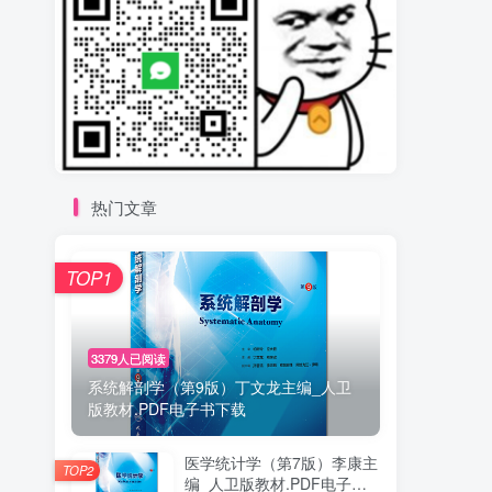
热门文章
TOP1
3379人已阅读
系统解剖学（第9版）丁文龙主编_人卫
版教材.PDF电子书下载
医学统计学（第7版）李康主
TOP2
编_人卫版教材.PDF电子书