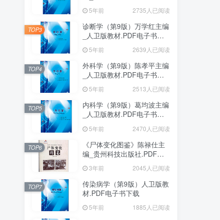
下载
5年前
2735人已阅读
诊断学（第9版）万学红主编
TOP3
_人卫版教材.PDF电子书下
载
5年前
2639人已阅读
外科学（第9版）陈孝平主编
TOP4
_人卫版教材.PDF电子书下
载
5年前
2513人已阅读
内科学（第9版）葛均波主编
TOP5
_人卫版教材.PDF电子书下
载
5年前
2470人已阅读
《尸体变化图鉴》陈禄仕主
TOP6
编_贵州科技出版社.PDF电
子书下载
3年前
2045人已阅读
传染病学（第9版）人卫版教
TOP7
材.PDF电子书下载
5年前
1885人已阅读