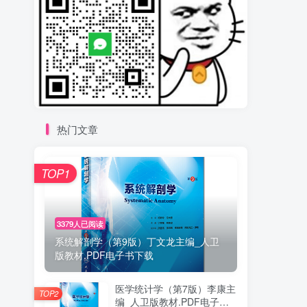
热门文章
TOP1
3379人已阅读
系统解剖学（第9版）丁文龙主编_人卫
版教材.PDF电子书下载
医学统计学（第7版）李康主
TOP2
编_人卫版教材.PDF电子书