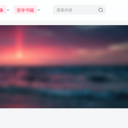
像
医学书籍