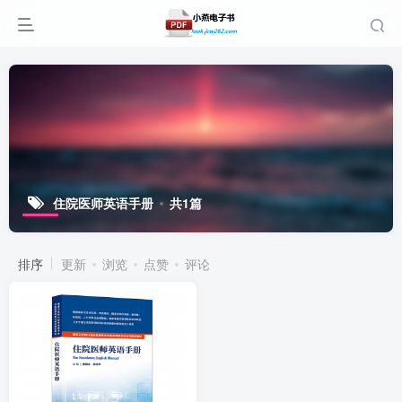
住院医师英语手册
共1篇
排序
更新
浏览
点赞
评论