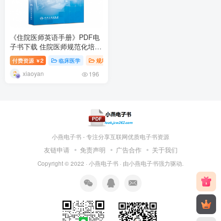
《住院医师英语手册》PDF电
子书下载 住院医师规范化培训
规划教材
付费资源
2
临床医学
规培教材
￥
xiaoyan
196
小燕电子书 - 专注分享互联网优质电子书资源
友链申请
免责声明
广告合作
关于我们
Copyright © 2022 ·
小燕电子书
· 由
小燕电子书
强力驱动.