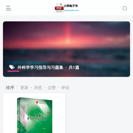
外科学学习指导与习题集
共1篇
排序
更新
浏览
点赞
评论