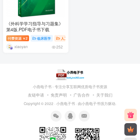
《外科学学习指导与习题集》
第4版.PDF电子书下载
付费资源
2
临床医学
人卫练习册
￥
xiaoyan
252
小燕电子书 - 专注分享互联网优质电子书资源
友链申请
免责声明
广告合作
关于我们
Copyright © 2022 ·
小燕电子书
· 由
小燕电子书
强力驱动.