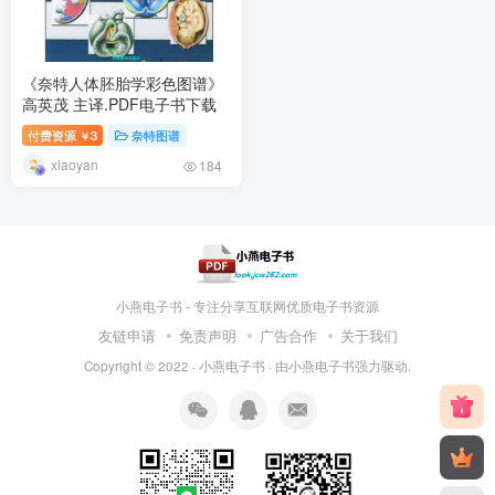
《奈特人体胚胎学彩色图谱》
高英茂 主译.PDF电子书下载
付费资源
3
奈特图谱
￥
xiaoyan
184
小燕电子书 - 专注分享互联网优质电子书资源
友链申请
免责声明
广告合作
关于我们
Copyright © 2022 ·
小燕电子书
· 由
小燕电子书
强力驱动.