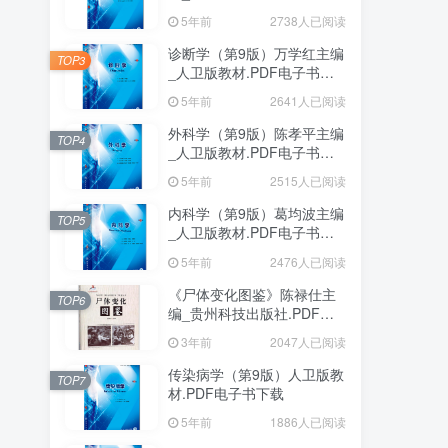
下载
5年前
2738人已阅读
诊断学（第9版）万学红主编
TOP3
_人卫版教材.PDF电子书下
载
5年前
2641人已阅读
外科学（第9版）陈孝平主编
TOP4
_人卫版教材.PDF电子书下
载
5年前
2515人已阅读
内科学（第9版）葛均波主编
TOP5
_人卫版教材.PDF电子书下
载
5年前
2476人已阅读
《尸体变化图鉴》陈禄仕主
TOP6
编_贵州科技出版社.PDF电
子书下载
3年前
2047人已阅读
传染病学（第9版）人卫版教
TOP7
材.PDF电子书下载
5年前
1886人已阅读