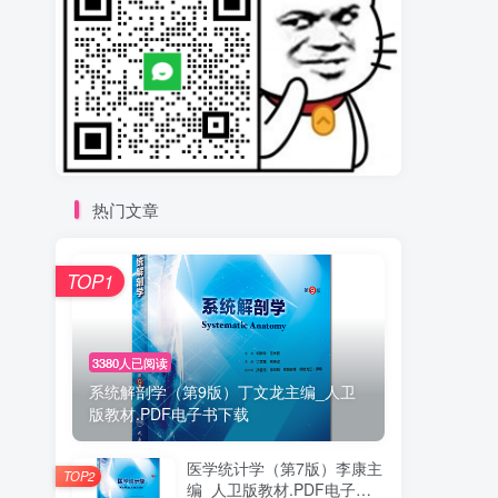
热门文章
TOP1
3380人已阅读
系统解剖学（第9版）丁文龙主编_人卫
版教材.PDF电子书下载
医学统计学（第7版）李康主
TOP2
编_人卫版教材.PDF电子书