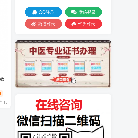
QQ登录
微信登录
微博登录
华为登录
版教
材
13