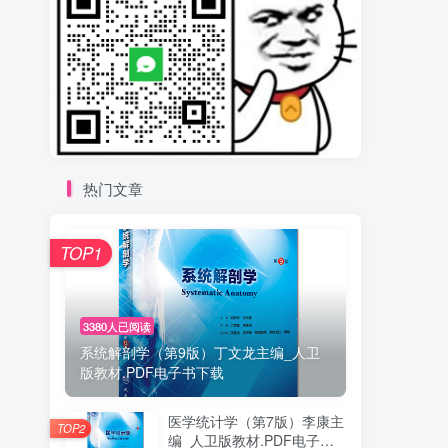
热门文章
TOP1
3380人已阅读
系统解剖学（第9版）丁文龙主编_人卫
版教材.PDF电子书下载
医学统计学（第7版）李康主
TOP2
编_人卫版教材.PDF电子书