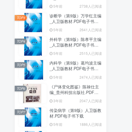
下载
5年前
2738人已阅读
诊断学（第9版）万学红主编
TOP3
_人卫版教材.PDF电子书下
载
5年前
2641人已阅读
外科学（第9版）陈孝平主编
TOP4
_人卫版教材.PDF电子书下
载
5年前
2515人已阅读
内科学（第9版）葛均波主编
TOP5
_人卫版教材.PDF电子书下
载
5年前
2474人已阅读
《尸体变化图鉴》陈禄仕主
TOP6
编_贵州科技出版社.PDF电
子书下载
3年前
2047人已阅读
传染病学（第9版）人卫版教
TOP7
材.PDF电子书下载
5年前
1886人已阅读