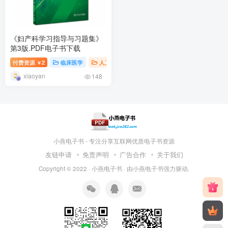
《妇产科学习指导与习题集》
第3版.PDF电子书下载
付费资源
2
临床医学
人卫练习册
￥
xiaoyan
148
小燕电子书 - 专注分享互联网优质电子书资源
友链申请
免责声明
广告合作
关于我们
Copyright © 2022 ·
小燕电子书
· 由
小燕电子书
强力驱动.