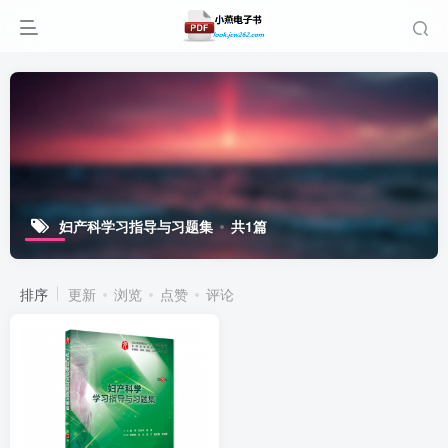
妇产科学习指导与习题集
共1篇
排序
更新
浏览
点赞
评论