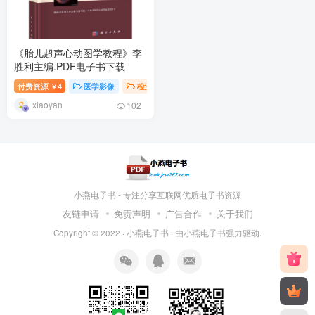
《胎儿超声心动图学教程》李
胜利主编.PDF电子书下载
付费资源
4
医学影像
检测|影像
￥
xiaoyan
102
小燕电子书 - 专注分享互联网优质电子书资源
友链申请
免责声明
广告合作
关于我们
Copyright © 2022 ·
小燕电子书
· 由
小燕电子书
强力驱动.