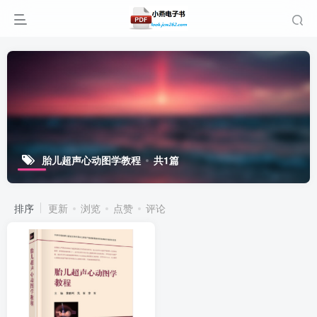
胎儿超声心动图学教程
共1篇
排序
更新
浏览
点赞
评论