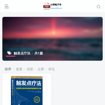
触发点疗法
共1篇
排序
更新
浏览
点赞
评论