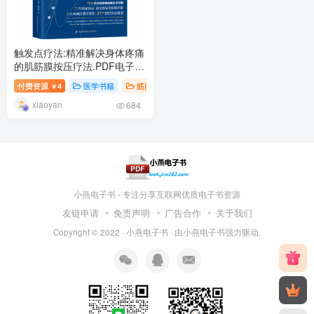
触发点疗法:精准解决身体疼痛
的肌筋膜按压疗法.PDF电子书
下载
付费资源
4
医学书籍
筋膜系列
￥
xiaoyan
684
小燕电子书 - 专注分享互联网优质电子书资源
友链申请
免责声明
广告合作
关于我们
Copyright © 2022 ·
小燕电子书
· 由
小燕电子书
强力驱动.