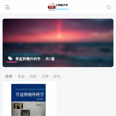
骨盆肿瘤外科学
共1篇
排序
更新
浏览
点赞
评论