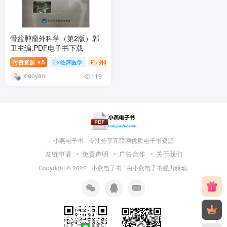
骨盆肿瘤外科学（第2版）郭
卫主编.PDF电子书下载
付费资源
5
临床医学
外科学
￥
xiaoyan
119
小燕电子书 - 专注分享互联网优质电子书资源
友链申请
免责声明
广告合作
关于我们
Copyright © 2022 ·
小燕电子书
· 由
小燕电子书
强力驱动.