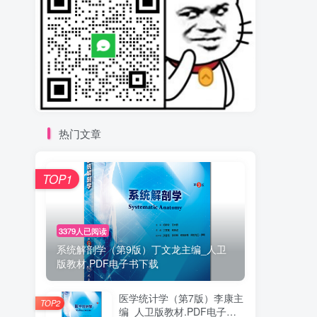
热门文章
TOP1
3379人已阅读
系统解剖学（第9版）丁文龙主编_人卫
版教材.PDF电子书下载
医学统计学（第7版）李康主
TOP2
编_人卫版教材.PDF电子书