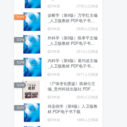
下载
5年前
2735人已阅读
诊断学（第9版）万学红主编
TOP3
_人卫版教材.PDF电子书下
载
5年前
2639人已阅读
外科学（第9版）陈孝平主编
TOP4
_人卫版教材.PDF电子书下
载
5年前
2513人已阅读
内科学（第9版）葛均波主编
TOP5
_人卫版教材.PDF电子书下
载
5年前
2471人已阅读
《尸体变化图鉴》陈禄仕主
TOP6
编_贵州科技出版社.PDF电
子书下载
3年前
2045人已阅读
传染病学（第9版）人卫版教
TOP7
材.PDF电子书下载
5年前
1885人已阅读