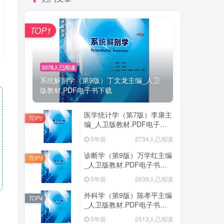
TOP1
3378人已阅读
系统解剖学（第9版）丁文龙主编_人卫
版教材.PDF电子书下载
医学统计学（第7版）李康主
TOP2
编_人卫版教材.PDF电子书
下载
5年前
2734人已阅读
诊断学（第9版）万学红主编
TOP3
_人卫版教材.PDF电子书下
载
5年前
2639人已阅读
外科学（第9版）陈孝平主编
TOP4
_人卫版教材.PDF电子书下
载
5年前
2513人已阅读