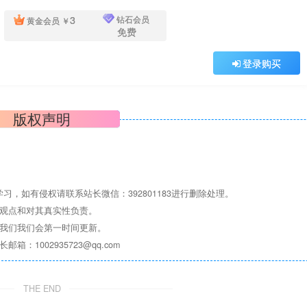
3
钻石会员
黄金会员
￥
免费
登录购买
版权声明
，如有侵权请联系站长微信：392801183进行删除处理。
其观点和对其真实性负责。
系我们我们会第一时间更新。
1002935723@qq.com
THE END