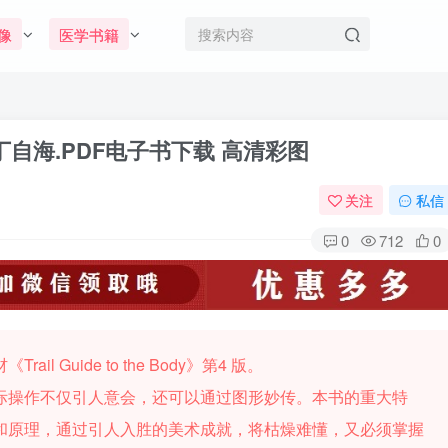
像
医学书籍
自海.PDF电子书下载 高清彩图
关注
私信
0
712
0
 Guide to the Body》第4 版。
际操作不仅引人意会，还可以通过图形妙传。本书的重大特
和原理，通过引人入胜的美术成就，将枯燥难懂，又必须掌握