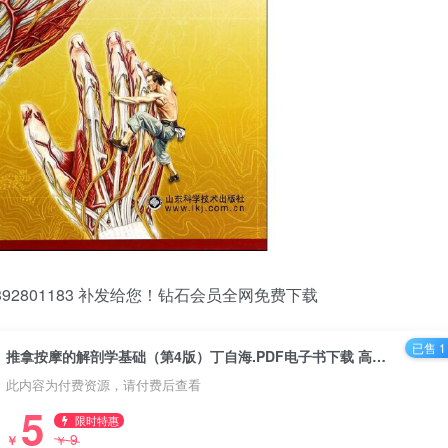
2801183 补发给您！钻石会员全网免费下载
已售 1
推拿按摩的解剖学基础（第4版）丁自海.PDF电子书下载 高清彩图
此内容为付费资源，请付费后查看
5
限时特惠
9
￥
￥