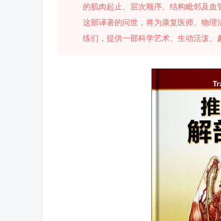
的肌肉起止、层次顺序、结构毗邻及血
这部译著的问世，将为康复医师、物理
练们，提供一部科学艺术、生动活泼、