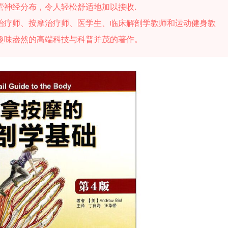
管神经分布，令人轻松舒适地加以接收.
治疗师、按摩治疗师、医学生、临床解剖学教师和运动健身教
趣味盎然的高端科技与科普并茂的著作。