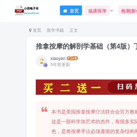
首页
临床医学
检测|影
首页
医学书籍
正文
推拿按摩的解剖学基础（第4版）丁
xiaoyan
5年前更新
本书是美国推拿按摩疗法联合会官方教材《Trail
这是一部科学加艺术的杰作，有很多实
色，是将按摩手法必须遵循的复杂结构