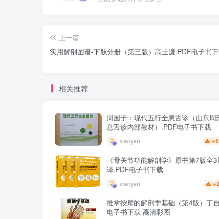
上一篇
实用解剖图谱-下肢分册（第三版）高士濂.PDF电子书
相关推荐
周国子：现代五行全息舌诊（山东周
息舌诊内部教材）.PDF电子书下载
xiaoyan
6
￥
《骨关节功能解剖学》原书第7版全3
译.PDF电子书下载
xiaoyan
2
￥
推拿按摩的解剖学基础（第4版）丁自海
电子书下载 高清彩图