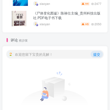
2477
xiaoyan
4
￥
《尸体变化图鉴》陈禄仕主编_贵州科技出版
社.PDF电子书下载
2050
xiaoyan
5
￥
评论
抢沙发
欢迎您留下宝贵的见解！
提交