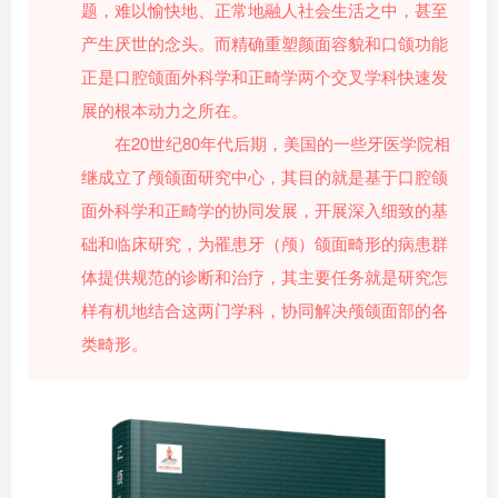
题，难以愉快地、正常地融人社会生活之中，甚至
产生厌世的念头。而精确重塑颜面容貌和口颌功能
正是口腔颌面外科学和正畸学两个交叉学科快速发
展的根本动力之所在。
在20世纪80年代后期，美国的一些牙医学院相
继成立了颅颌面研究中心，其目的就是基于口腔颌
面外科学和正畸学的协同发展，开展深入细致的基
础和临床研究，为罹患牙（颅）颌面畸形的病患群
体提供规范的诊断和治疗，其主要任务就是研究怎
样有机地结合这两门学科，协同解决颅颌面部的各
类畸形。