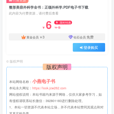
整形美容外科学全书：正颌外科学.PDF电子书下载
此内容为付费资源，请付费后查看
6
限时特惠
9
￥
￥
3
免费
黄金会员
￥
钻石会员
登录购买
©
版权声明
版权声明
小燕电子书
本站网络名称：
本站永久网址：
https://look.jcw262.com
网站侵权说明：本站书籍均来源于网络，仅供大家参考学习，如
有侵权请联系站长微信：392801183进行删除处理。
1、本站一切资源不代表本站立场，并不代表本站赞同其观点和对
其真实性负责。