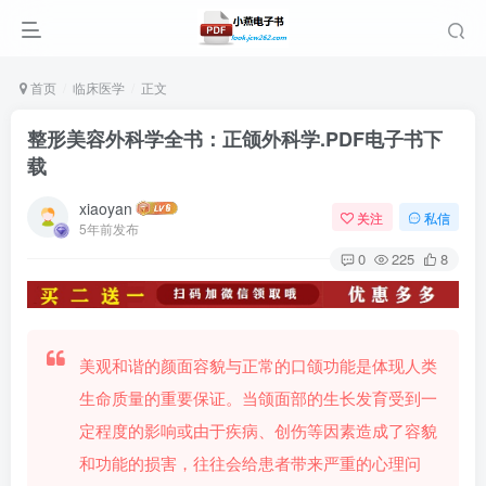
首页
临床医学
正文
整形美容外科学全书：正颌外科学.PDF电子书下
载
xiaoyan
关注
私信
5年前发布
0
225
8
美观和谐的颜面容貌与正常的口颌功能是体现人类
生命质量的重要保证。当颌面部的生长发育受到一
定程度的影响或由于疾病、创伤等因素造成了容貌
和功能的损害，往往会给患者带来严重的心理问