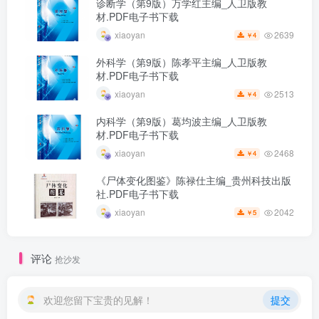
诊断学（第9版）万学红主编_人卫版教
材.PDF电子书下载
2639
xiaoyan
4
￥
外科学（第9版）陈孝平主编_人卫版教
材.PDF电子书下载
2513
xiaoyan
4
￥
内科学（第9版）葛均波主编_人卫版教
材.PDF电子书下载
2468
xiaoyan
4
￥
《尸体变化图鉴》陈禄仕主编_贵州科技出版
社.PDF电子书下载
2042
xiaoyan
5
￥
评论
抢沙发
欢迎您留下宝贵的见解！
提交