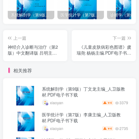
系统解剖学（第9版）丁文龙主编_人卫版教材.PDF电子书下载
医学统计学（第7版）李康主编_人卫版教材.PDF电子书下载
上一篇
下一篇
神经介入诊断与治疗（第2
《儿童皮肤病彩色图谱》虞
版）中文翻译版 吕明主
瑞尧 杨杨主编.PDF电子书下
译.PDF电子书下载
载
相关推荐
系统解剖学（第9版）丁文龙主编_人卫版教
材.PDF电子书下载
3379
xiaoyan
4
￥
医学统计学（第7版）李康主编_人卫版教
材.PDF电子书下载
2735
xiaoyan
4
￥