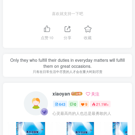
喜欢就支持一下吧
点赞
10
分享
收藏
Only they who fulfill their duties in everyday matters will fulfill
them on great occasions.
只有在日常生活中尽责的人才会在重大时刻尽责
xiaoyan
关注
643
0
9
21.1W+
心灵最高尚的人也总是最勇敢的人