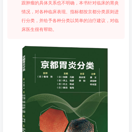
跟肿瘤的具体关系也不明确，本书针对临床的胃炎
情况，对各种临床表现、指标都按京都分类原则进
行分类，并给予各种分类以简单的治疗建议，对临
床医生很有帮助。