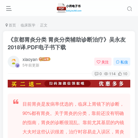
首页
临床医学
正文
《京都胃炎分类 胃炎分类辅助诊断治疗》吴永友
2018译.PDF电子书下载
xiaoyan
关注
私信
5年前更新
0
114
10
目前胃炎是发病率优选的，临床上胃镜下的诊断，
90%都有胃炎。关于胃炎的分类，靠前还没有明确
的指南，胃炎的诊断很混乱。靠前尤其基层的内镜
大夫对这些认识很差，治疗时容易走入误区，胃炎