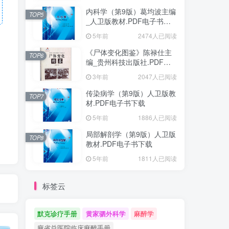
内科学（第9版）葛均波主编
TOP5
_人卫版教材.PDF电子书下
载
5年前
2474人已阅读
《尸体变化图鉴》陈禄仕主
TOP6
编_贵州科技出版社.PDF电
子书下载
3年前
2047人已阅读
传染病学（第9版）人卫版教
TOP7
材.PDF电子书下载
5年前
1886人已阅读
局部解剖学（第9版）人卫版
TOP8
教材.PDF电子书下载
5年前
1811人已阅读
标签云
默克诊疗手册
黄家驷外科学
麻醉学
麻省总医院临床麻醉手册