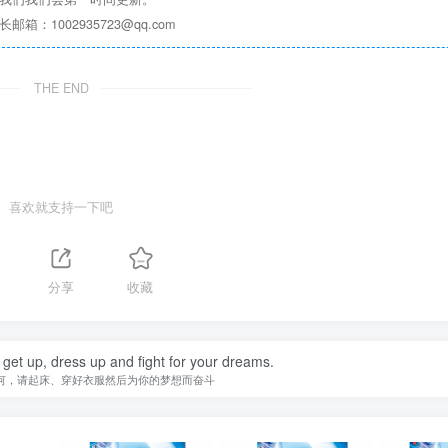
1002935723@qq.com
THE END
喜欢就支持一下吧
分享
收藏
 get up, dress up and fight for your dreams.
何，请起床、穿好衣服然后为你的梦想而奋斗