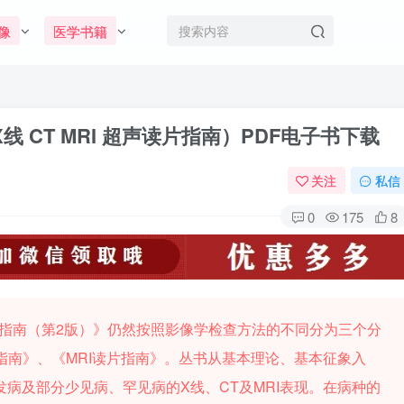
像
医学书籍
 CT MRI 超声读片指南）PDF电子书下载
关注
私信
0
175
8
片指南（第2版）》仍然按照影像学检查方法的不同分为三个分
指南》、《MRI读片指南》。丛书从基本理论、基本征象入
病及部分少见病、罕见病的X线、CT及MRI表现。在病种的