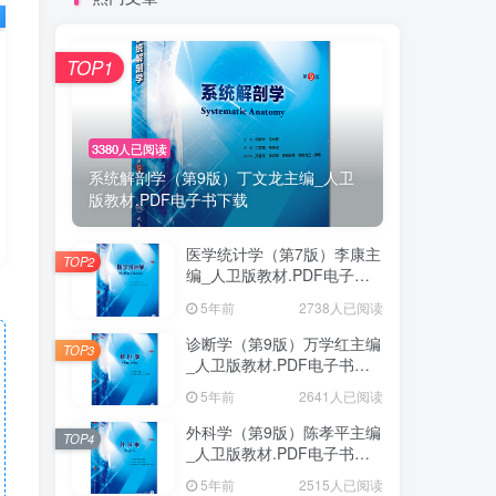
TOP1
3380人已阅读
系统解剖学（第9版）丁文龙主编_人卫
版教材.PDF电子书下载
医学统计学（第7版）李康主
TOP2
编_人卫版教材.PDF电子书
下载
5年前
2738人已阅读
诊断学（第9版）万学红主编
TOP3
_人卫版教材.PDF电子书下
载
5年前
2641人已阅读
外科学（第9版）陈孝平主编
TOP4
_人卫版教材.PDF电子书下
载
5年前
2515人已阅读