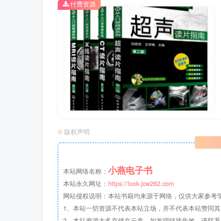
付费资源
©
版权声明
小燕电子书
本站网络名称：
本站永久网址：
https://look.jcw262.com
网站侵权说明：本站书籍均来源于网络，仅供大家参考学习
1、本站一切资源不代表本站立场，并不代表本站赞同
2、本站资源大多存储在云盘，如发现链接失效，请联