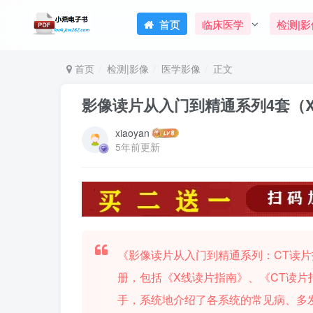
首页
临床医学
检测|影
首页
检测|影像
医学影像
正文
影像读片从入门到精通系列4套（X线
xiaoyan
5年前更新
《影像读片从入门到精通系列：CT读
册，包括《X线读片指南》、《CT读片
手，系统地介绍了各系统的常见病、多发