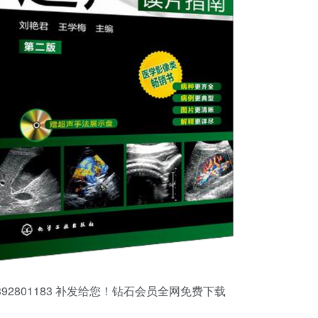
2801183 补发给您！钻石会员全网免费下载