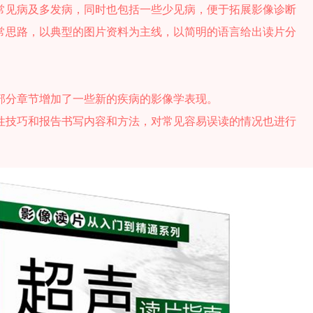
常见病及多发病，同时也包括一些少见病，便于拓展影像诊断
常思路，以典型的图片资料为主线，以简明的语言给出读片分
部分章节增加了一些新的疾病的影像学表现。
性技巧和报告书写内容和方法，对常见容易误读的情况也进行