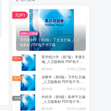
TOP1
3380人已阅读
系统解剖学（第9版）丁文龙主编_人卫
版教材.PDF电子书下载
医学统计学（第7版）李康主
TOP2
编_人卫版教材.PDF电子书
下载
5年前
2738人已阅读
诊断学（第9版）万学红主编
TOP3
_人卫版教材.PDF电子书下
载
5年前
2641人已阅读
外科学（第9版）陈孝平主编
TOP4
_人卫版教材.PDF电子书下
载
5年前
2515人已阅读