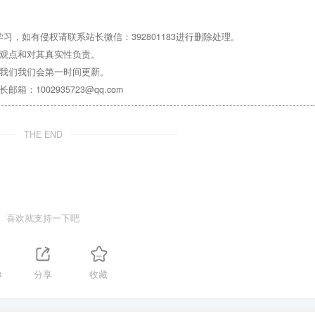
，如有侵权请联系站长微信：392801183进行删除处理。
其观点和对其真实性负责。
系我们我们会第一时间更新。
1002935723@qq.com
THE END
喜欢就支持一下吧
3
分享
收藏