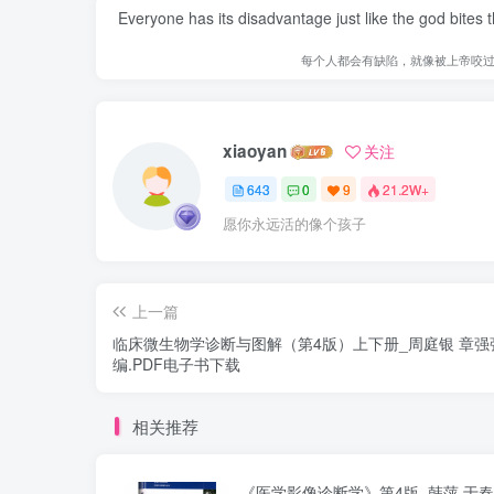
Everyone has its disadvantage just like the god bites
每个人都会有缺陷，就像被上帝咬
xiaoyan
关注
643
0
9
21.2W+
愿你永远活的像个孩子
上一篇
临床微生物学诊断与图解（第4版）上下册_周庭银 章强
编.PDF电子书下载
相关推荐
《医学影像诊断学》第4版_韩萍 于