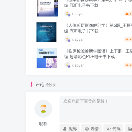
编.PDF电子书下载
xiaoyan
￥
《人体断层影像解剖学》第5版_王振
编.PDF电子书下载
xiaoyan
￥
《临床检验诊断学图谱》上下册 _王建
编.超清彩色PDF电子书下载
xiaoyan
￥
评论
抢沙发
昵称
昵称
表情
代码