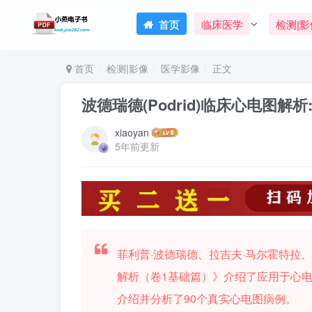
首页
临床医学
检测|影
首页
检测|影像
医学影像
正文
波德瑞德(Podrid)临床心电图解析
xiaoyan
5年前更新
菲利普·波德瑞德、拉吉夫·马尔霍特拉
解析（卷1基础篇）》介绍了应用于心
介绍并分析了90个真实心电图病例。