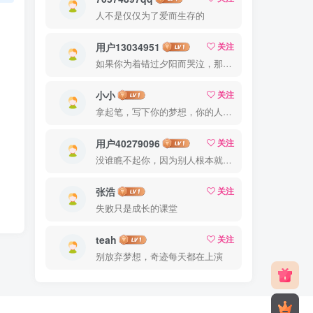
人不是仅仅为了爱而生存的
用户13034951
关注
如果你为着错过夕阳而哭泣，那么你就要错群星了
小小
关注
拿起笔，写下你的梦想，你的人生就从此刻起航
用户40279096
关注
没谁瞧不起你，因为别人根本就没瞧你，大家都很忙的
张浩
关注
失败只是成长的课堂
teah
关注
别放弃梦想，奇迹每天都在上演