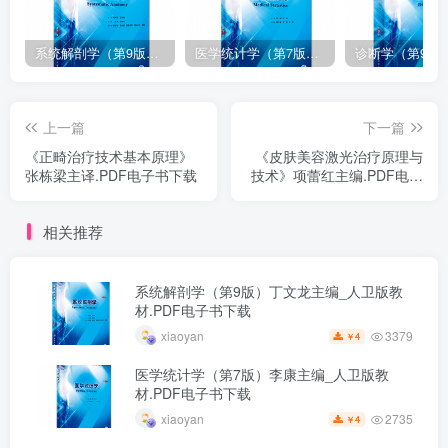
系统解剖学（第9版）丁文龙主编_人卫版教材.PDF电子书下载
医学统计学（第7版）李康主编_人卫版教材.PDF电子书下载
上一篇
下一篇
《正畸治疗技术基本原理》
《皮肤美容激光治疗原理与
张栋梁主译.PDF电子书下载
技术》项蕾红主编.PDF电子
书下载
相关推荐
系统解剖学（第9版）丁文龙主编_人卫版教
材.PDF电子书下载
3379
xiaoyan
4
￥
医学统计学（第7版）李康主编_人卫版教
材.PDF电子书下载
2735
xiaoyan
4
￥