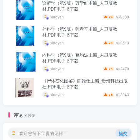
诊断学（第9版）万学红主编_人卫版教
材.PDF电子书下载
2639
xiaoyan
4
￥
外科学（第9版）陈孝平主编_人卫版教
材.PDF电子书下载
2513
xiaoyan
4
￥
内科学（第9版）葛均波主编_人卫版教
材.PDF电子书下载
2470
xiaoyan
4
￥
《尸体变化图鉴》陈禄仕主编_贵州科技出版
社.PDF电子书下载
2043
xiaoyan
5
￥
评论
抢沙发
欢迎您留下宝贵的见解！
提交