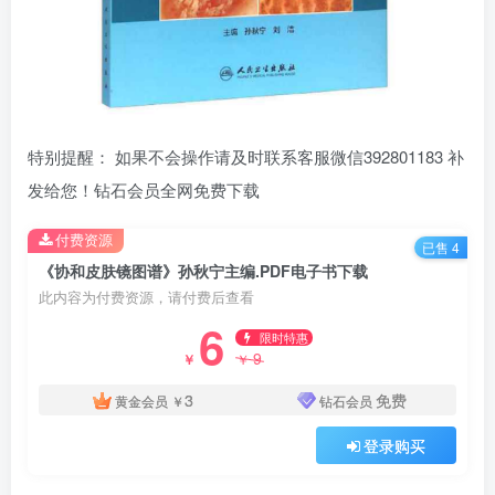
特别提醒： 如果不会操作请及时联系客服微信392801183 补
发给您！钻石会员全网免费下载
付费资源
已售 4
《协和皮肤镜图谱》孙秋宁主编.PDF电子书下载
此内容为付费资源，请付费后查看
6
限时特惠
9
￥
￥
3
免费
黄金会员
￥
钻石会员
登录购买