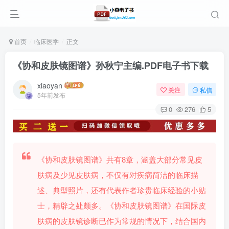
首页
临床医学
正文
《协和皮肤镜图谱》孙秋宁主编.PDF电子书下载
xiaoyan
关注
私信
5年前发布
0
276
5
《协和皮肤镜图谱》共有8章，涵盖大部分常见皮
肤病及少见皮肤病，不仅有对疾病简洁的临床描
述、典型照片，还有代表作者珍贵临床经验的小贴
士，精辟之处颇多。《协和皮肤镜图谱》在国际皮
肤病的皮肤镜诊断已作为常规的情况下，结合国内