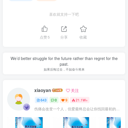
喜欢就支持一下吧
点赞
5
分享
收藏
We’d better struggle for the future rather than regret for the
past.
如果后悔过去，不如奋斗将来
xiaoyan
关注
643
0
9
21.1W+
伤痛会改变一个人，但爱最终总会让你找回最初的自己