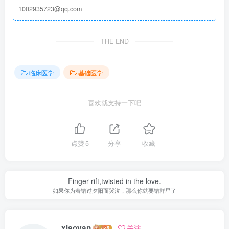
1002935723@qq.com
THE END
临床医学
基础医学
喜欢就支持一下吧
点赞
5
分享
收藏
Finger rift,twisted in the love.
如果你为着错过夕阳而哭泣，那么你就要错群星了
xiaoyan
关注