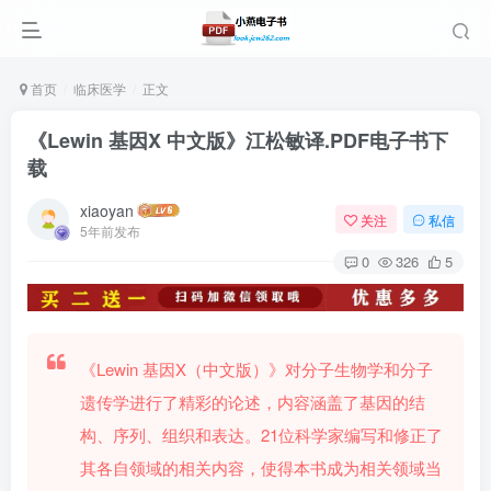
首页
临床医学
正文
《Lewin 基因X 中文版》江松敏译.PDF电子书下
载
xiaoyan
关注
私信
5年前发布
0
326
5
《Lewin 基因X（中文版）》对分子生物学和分子
遗传学进行了精彩的论述，内容涵盖了基因的结
构、序列、组织和表达。21位科学家编写和修正了
其各自领域的相关内容，使得本书成为相关领域当