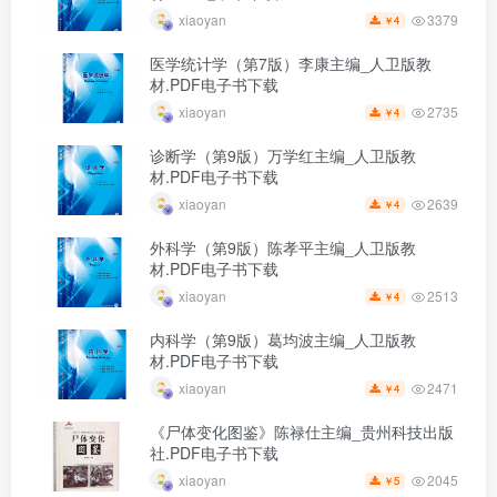
3379
xiaoyan
4
￥
医学统计学（第7版）李康主编_人卫版教
材.PDF电子书下载
2735
xiaoyan
4
￥
诊断学（第9版）万学红主编_人卫版教
材.PDF电子书下载
2639
xiaoyan
4
￥
外科学（第9版）陈孝平主编_人卫版教
材.PDF电子书下载
2513
xiaoyan
4
￥
内科学（第9版）葛均波主编_人卫版教
材.PDF电子书下载
2471
xiaoyan
4
￥
《尸体变化图鉴》陈禄仕主编_贵州科技出版
社.PDF电子书下载
2045
xiaoyan
5
￥