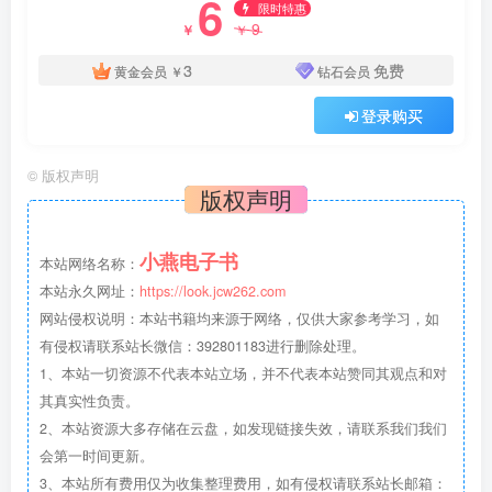
6
限时特惠
9
￥
￥
3
免费
黄金会员
￥
钻石会员
登录购买
©
版权声明
版权声明
小燕电子书
本站网络名称：
本站永久网址：
https://look.jcw262.com
网站侵权说明：本站书籍均来源于网络，仅供大家参考学习，如
有侵权请联系站长微信：392801183进行删除处理。
1、本站一切资源不代表本站立场，并不代表本站赞同其观点和对
其真实性负责。
2、本站资源大多存储在云盘，如发现链接失效，请联系我们我们
会第一时间更新。
3、本站所有费用仅为收集整理费用，如有侵权请联系站长邮箱：