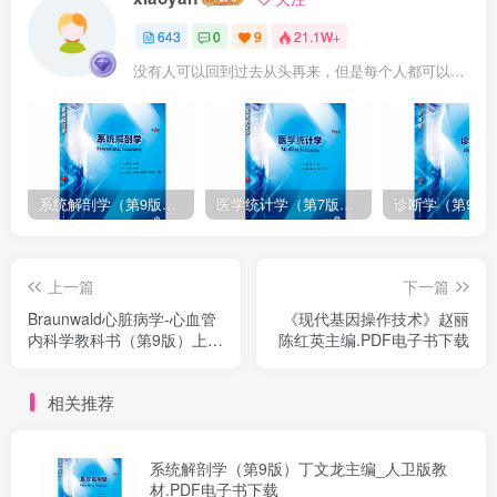
643
0
9
21.1W+
没有人可以回到过去从头再来，但是每个人都可以从今天开始，创造一个全新的结局
系统解剖学（第9版）丁文龙主编_人卫版教材.PDF电子书下载
医学统计学（第7版）李康主编_人卫版教材.PDF电子书下载
上一篇
下一篇
Braunwald心脏病学-心血管
《现代基因操作技术》赵丽
内科学教科书（第9版）上下
陈红英主编.PDF电子书下载
册.PDF电子书下载
相关推荐
系统解剖学（第9版）丁文龙主编_人卫版教
材.PDF电子书下载