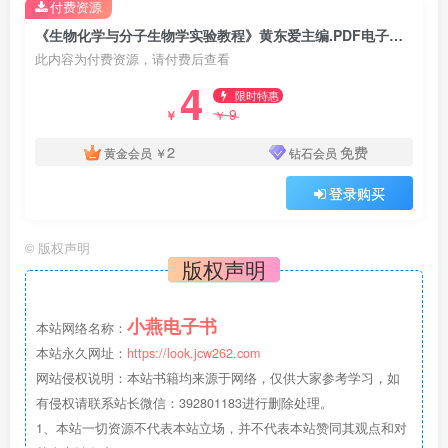
付费资源
《生物化学与分子生物学实验教程》黄东爱主编.PDF电子书下载
此内容为付费资源，请付费后查看
4
限时特惠
9
￥
￥
2
免费
黄金会员
￥
钻石会员
登录购买
©
版权声明
版权声明
小燕电子书
本站网络名称：
本站永久网址：
https://look.jcw262.com
网站侵权说明：本站书籍均来源于网络，仅供大家参考学习，如
有侵权请联系站长微信：392801183进行删除处理。
1、本站一切资源不代表本站立场，并不代表本站赞同其观点和对