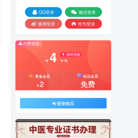
QQ登录
微信登录
微博登录
华为登录
付费资源
4
限时特惠
9
￥
￥
黄金会员
钻石会员
2
免费
￥
登录购买