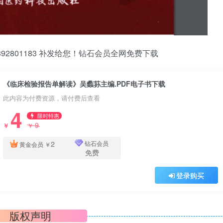
2801183 补发给您！钻石会员全网免费下载
《临床检验报告单解读》吴蠡荪主编.PDF电子书下载
此内容为付费资源，请付费后查看
4
限时特惠
9
￥
￥
2
钻石会员
黄金会员
￥
免费
登录购买
版权声明