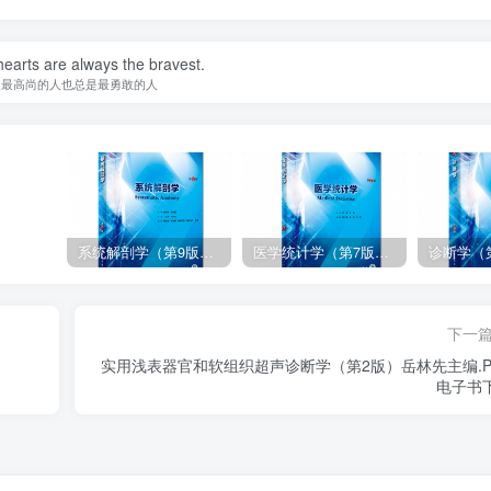
earts are always the bravest.
灵最高尚的人也总是最勇敢的人
系统解剖学（第9版）丁文龙主编_人卫版教材.PDF电子书下载
医学统计学（第7版）李康主编_人卫版教材.PDF电子书下载
下一
实用浅表器官和软组织超声诊断学（第2版）岳林先主编.P
电子书