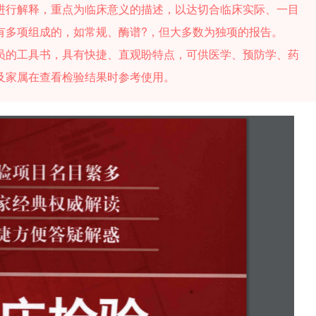
进行解释，重点为临床意义的描述，以达切合临床实际、一目
有多项组成的，如常规、酶谱?，但大多数为独项的报告。
员的工具书，具有快捷、直观盼特点，可供医学、预防学、药
及家属在查看检验结果时参考使用。