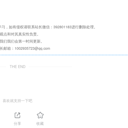
，如有侵权请联系站长微信：392801183进行删除处理。
其观点和对其真实性负责。
系我们我们会第一时间更新。
1002935723@qq.com
THE END
喜欢就支持一下吧
分享
收藏