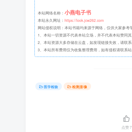
小燕电子书
本站网络名称：
本站永久网址：
https://look.jcw262.com
网站侵权说明：本站书籍均来源于网络，仅供大家参考学习
1、本站一切资源不代表本站立场，并不代表本站赞同
2、本站资源大多存储在云盘，如发现链接失效，请联
3、本站所有费用仅为收集整理费用，如有侵权请联系站长邮箱：
医学检验
检测|影像
点赞
7