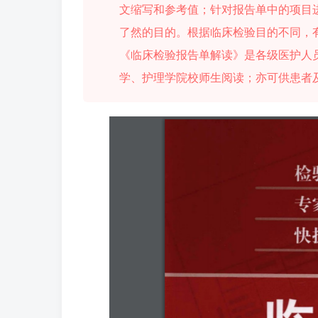
文缩写和参考值；针对报告单中的项目
了然的目的。根据临床检验目的不同，
《临床检验报告单解读》是各级医护人
学、护理学院校师生阅读；亦可供患者