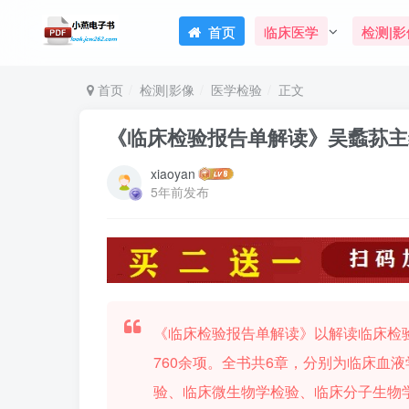
首页
临床医学
检测|影
首页
检测|影像
医学检验
正文
《临床检验报告单解读》吴蠡荪主编
xiaoyan
5年前发布
《临床检验报告单解读》以解读临床检
760余项。全书共6章，分别为临床血
验、临床微生物学检验、临床分子生物