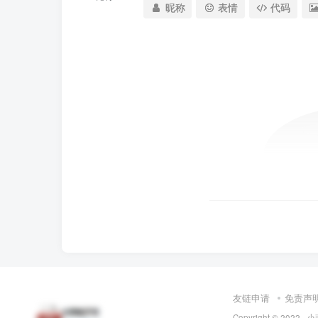
昵称
表情
代码
友链申请
免责声
Copyright © 2022 ·
小