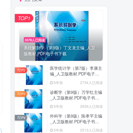
TOP1
3378人已阅读
系统解剖学（第9版）丁文龙主编_人卫
版教材.PDF电子书下载
医学统计学（第7版）李康主
TOP2
编_人卫版教材.PDF电子书
下载
5年前
2734人已阅读
诊断学（第9版）万学红主编
TOP3
_人卫版教材.PDF电子书下
载
5年前
2639人已阅读
外科学（第9版）陈孝平主编
TOP4
_人卫版教材.PDF电子书下
载
5年前
2513人已阅读