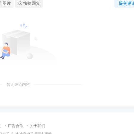
图片
快捷回复
提交评
暂无评论内容
明
广告合作
关于我们
燕电子书
· 由
小燕电子书
强力驱动.