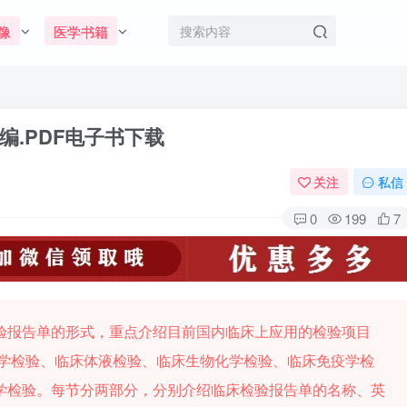
像
医学书籍
.PDF电子书下载
关注
私信
0
199
7
验报告单的形式，重点介绍目前国内临床上应用的检验项目
液学检验、临床体液检验、临床生物化学检验、临床免疫学检
学检验。每节分两部分，分别介绍临床检验报告单的名称、英