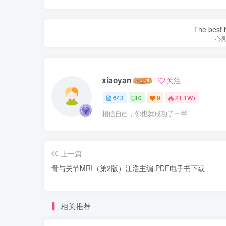
The best h
心
xiaoyan
关注
643
0
9
21.1W+
相信自己，你也就成功了一半
上一篇
骨与关节MRI（第2版）江浩主编.PDF电子书下载
相关推荐