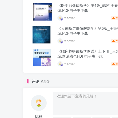
《医学影像诊断学》第4版_韩萍 于
编.PDF电子书下载
xiaoyan
￥
《人体断层影像解剖学》第5版_王振
编.PDF电子书下载
xiaoyan
￥
《临床检验诊断学图谱》上下册 _王建
编.超清彩色PDF电子书下载
xiaoyan
￥
评论
抢沙发
昵称