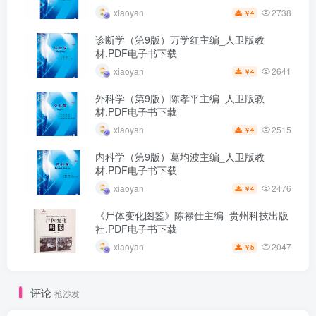
2738
xiaoyan
4
￥
诊断学（第9版）万学红主编_人卫版教
材.PDF电子书下载
2641
xiaoyan
4
￥
外科学（第9版）陈孝平主编_人卫版教
材.PDF电子书下载
2515
xiaoyan
4
￥
内科学（第9版）葛均波主编_人卫版教
材.PDF电子书下载
2476
xiaoyan
4
￥
《尸体变化图鉴》陈禄仕主编_贵州科技出版
社.PDF电子书下载
2047
xiaoyan
5
￥
评论
抢沙发