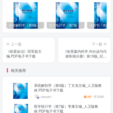
系统解剖学（第9版）丁文龙主编_人卫版教材.PDF电子书下载
医学统计学（第7版）李康主编_人卫版教材.PDF电子书下载
上一篇
下一篇
《眩晕诊治》田军茹主
《哈里森内科学 内分泌与代
编.PDF电子书下载
谢疾病分册》第19版_纪立
农主译.PDF电子书下载
相关推荐
系统解剖学（第9版）丁文龙主编_人卫版教
材.PDF电子书下载
3380
xiaoyan
4
￥
医学统计学（第7版）李康主编_人卫版教
材.PDF电子书下载