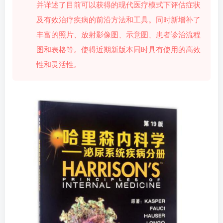
并详述了目前可以获得的现代医疗模式下评估症状
及有效治疗疾病的前沿方法和工具。同时新增补了
丰富的照片、放射影像图、示意图、患者诊治流程
图和表格等。使得近期新版本同时具有使用的高效
性和灵活性。