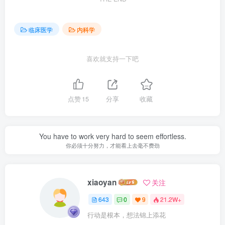
临床医学
内科学
喜欢就支持一下吧
点赞
15
分享
收藏
You have to work very hard to seem effortless.
你必须十分努力，才能看上去毫不费劲
xiaoyan
关注
643
0
9
21.2W+
行动是根本，想法锦上添花