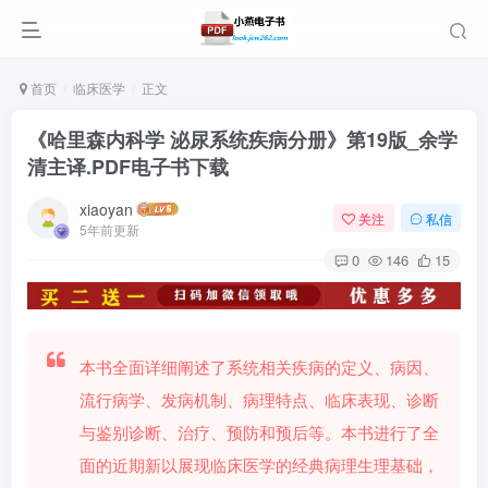
首页
临床医学
正文
《哈里森内科学 泌尿系统疾病分册》第19版_余学
清主译.PDF电子书下载
xiaoyan
关注
私信
5年前更新
0
146
15
本书全面详细阐述了系统相关疾病的定义、病因、
流行病学、发病机制、病理特点、临床表现、诊断
与鉴别诊断、治疗、预防和预后等。本书进行了全
面的近期新以展现临床医学的经典病理生理基础，