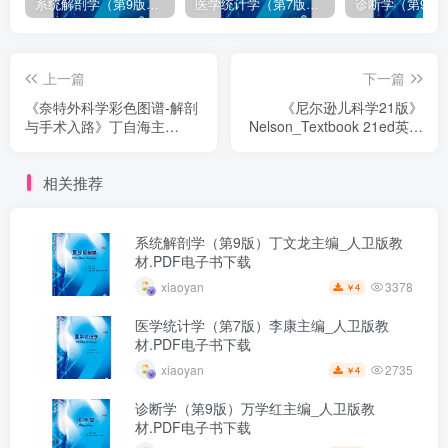
系统解剖学（第9版）丁文龙主编_人卫版教材.PDF电子书下载
医学统计学（第7版）李康主编_人卫版教材.PDF电子书下载
上一篇
下一篇
《奈特外科学彩色图谱-解剖
《尼尔逊儿科学21版》
与手术入路》丁自海主
Nelson_Textbook 21ed英文
译.PDF电子书下载
版.PDF电子书下载
相关推荐
系统解剖学（第9版）丁文龙主编_人卫版教
材.PDF电子书下载
3378
xiaoyan
4
￥
医学统计学（第7版）李康主编_人卫版教
材.PDF电子书下载
2735
xiaoyan
4
￥
诊断学（第9版）万学红主编_人卫版教
材.PDF电子书下载