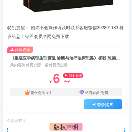
特别提醒： 如果不会操作请及时联系客服微信392801183 补
发给您！钻石会员全网免费下载
付费资源
《重症医学病理生理紊乱 诊断与治疗临床思路》杨毅 陈德昌主编.PDF电子书下载
此内容为付费资源，请付费后查看
6
限时特惠
9
￥
￥
4
免费
黄金会员
￥
钻石会员
登录购买
©
版权声明
版权声明