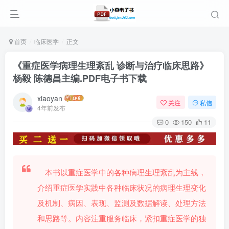
首页
临床医学
正文
《重症医学病理生理紊乱 诊断与治疗临床思路》
杨毅 陈德昌主编.PDF电子书下载
xiaoyan
关注
私信
4年前发布
0
150
11
本书以重症医学中的各种病理生理紊乱为主线，
介绍重症医学实践中各种临床状况的病理生理变化
及机制、病因、表现、监测及数据解读、处理方法
和思路等。内容注重服务临床，紧扣重症医学的独