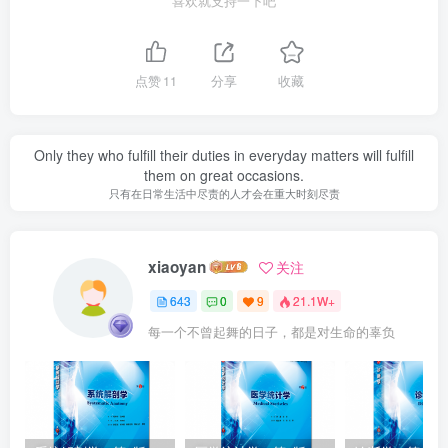
喜欢就支持一下吧
点赞
11
分享
收藏
Only they who fulfill their duties in everyday matters will fulfill
them on great occasions.
只有在日常生活中尽责的人才会在重大时刻尽责
xiaoyan
关注
643
0
9
21.1W+
每一个不曾起舞的日子，都是对生命的辜负