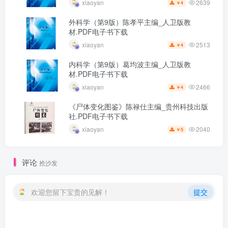
2639
xiaoyan
4
￥
外科学（第9版）陈孝平主编_人卫版教
材.PDF电子书下载
2513
xiaoyan
4
￥
内科学（第9版）葛均波主编_人卫版教
材.PDF电子书下载
2466
xiaoyan
4
￥
《尸体变化图鉴》陈禄仕主编_贵州科技出版
社.PDF电子书下载
2040
xiaoyan
5
￥
评论
抢沙发
欢迎您留下宝贵的见解！
提交