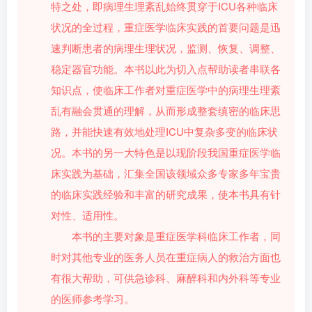
特之处，即病理生理紊乱始终贯穿于ICU各种临床
状况的全过程，重症医学临床实践的首要问题是迅
速判断患者的病理生理状况，监测、恢复、调整、
稳定器官功能。本书以此为切入点帮助读者串联各
知识点，使临床工作者对重症医学中的病理生理紊
乱有融会贯通的理解，从而形成整套缜密的临床思
路，并能快速有效地处理ICU中复杂多变的临床状
况。本书的另一大特色是以现阶段我国重症医学临
床实践为基础，汇集全国该领域众多专家多年宝贵
的临床实践经验和丰富的研究成果，使本书具有针
对性、适用性。
本书的主要对象是重症医学科临床工作者，同
时对其他专业的医务人员在重症病人的救治方面也
有很大帮助，可供急诊科、麻醉科和内外科等专业
的医师参考学习。