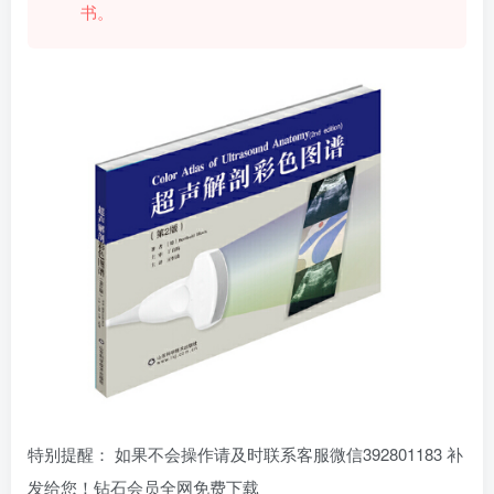
书。
特别提醒： 如果不会操作请及时联系客服微信392801183 补
发给您！钻石会员全网免费下载