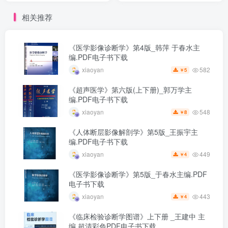
相关推荐
《医学影像诊断学》第4版_韩萍 于春水主
编.PDF电子书下载
582
xiaoyan
5
￥
《超声医学》第六版(上下册)_郭万学主
编.PDF电子书下载
548
xiaoyan
8
￥
《人体断层影像解剖学》第5版_王振宇主
编.PDF电子书下载
449
xiaoyan
4
￥
《医学影像诊断学》第5版_于春水主编.PDF
电子书下载
443
xiaoyan
4
￥
《临床检验诊断学图谱》上下册 _王建中 主
编.超清彩色PDF电子书下载