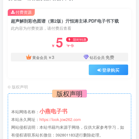
付费资源
超声解剖彩色图谱（第2版）亓恒涛主译.PDF电子书下载
此内容为付费资源，请付费后查看
5
限时特惠
9
￥
￥
3
免费
黄金会员
￥
钻石会员
登录购买
©
版权声明
版权声明
小燕电子书
本站网络名称：
本站永久网址：
https://look.jcw262.com
网站侵权说明：本站书籍均来源于网络，仅供大家参考学习，如
有侵权请联系站长微信：392801183进行删除处理。