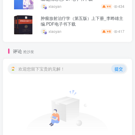
434
xiaoyan
4
￥
肿瘤放射治疗学（第五版）上下册_李晔雄主
编.PDF电子书下载
417
xiaoyan
6
￥
评论
抢沙发
欢迎您留下宝贵的见解！
提交