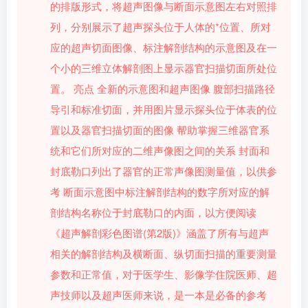
的排版形式，将超声图像与断面示意图左右对照排
列，分别展示了超声探头位于人体的*位置、所对
应的超声切面图像、标注解剖结构的示意图及在一
个小的三维立体解剖图上显示器官扫描切面所处位
置。 亮点 全新的示意图和超声图像 腹部扫描路径
导引和标准切面，并用图片显示探头位于体表的位
置以及器官扫描切面的图像 帮助掌握三维器官系
统和它们所对应的二维声像图之间的关系 封面和
封底勒口列出了器官的正常声像图测量值，以供参
考 断面示意图中标注解剖结构的数字所对应的解
剖结构名称位于封底勒口的内面，以方便阅读
《超声解剖彩色图谱(第2版)》涵盖了所有与超声
相关的解剖结构及横断面、纵切面扫描的重要测量
参数和正常值，对于医学生、影像学住院医师、超
声技师以及超声医师来说，是一本是必备的参考