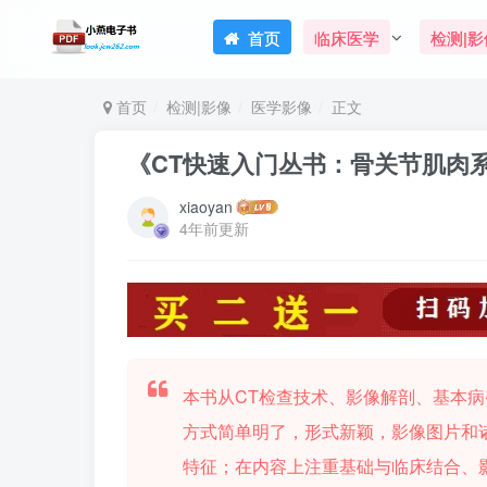
首页
临床医学
检测|影
首页
检测|影像
医学影像
正文
《CT快速入门丛书：骨关节肌肉系
xiaoyan
4年前更新
本书从CT检查技术、影像解剖、基本
方式简单明了，形式新颖，影像图片和
特征；在内容上注重基础与临床结合、