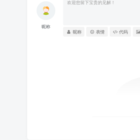
昵称
昵称
表情
代码