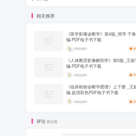
相关推荐
《医学影像诊断学》第4版_韩萍 于
编.PDF电子书下载
xiaoyan
￥
《人体断层影像解剖学》第5版_王振
编.PDF电子书下载
xiaoyan
￥
《临床检验诊断学图谱》上下册 _王建
编.超清彩色PDF电子书下载
xiaoyan
￥
评论
抢沙发