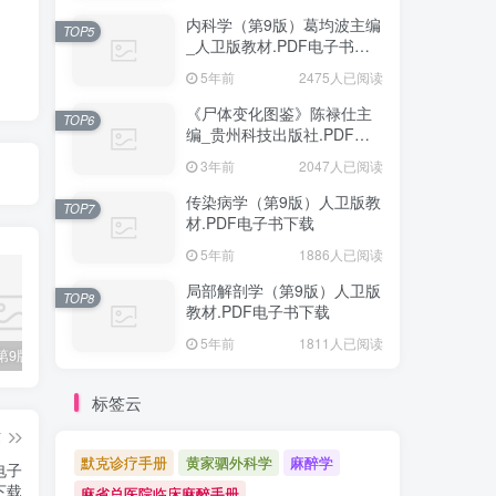
内科学（第9版）葛均波主编
TOP5
_人卫版教材.PDF电子书下
载
5年前
2475人已阅读
《尸体变化图鉴》陈禄仕主
TOP6
编_贵州科技出版社.PDF电
子书下载
3年前
2047人已阅读
传染病学（第9版）人卫版教
TOP7
材.PDF电子书下载
5年前
1886人已阅读
局部解剖学（第9版）人卫版
TOP8
教材.PDF电子书下载
5年前
1811人已阅读
诊断学（第9版）万学红主编_人卫版教材.PDF电子书下载
外科学（第9版）陈孝平主编_人卫版教材.PDF电子书下载
内科学（第9版）葛均波主编_人卫版教材.PDF电子书下载
标签云
篇
默克诊疗手册
黄家驷外科学
麻醉学
电子
下载
麻省总医院临床麻醉手册