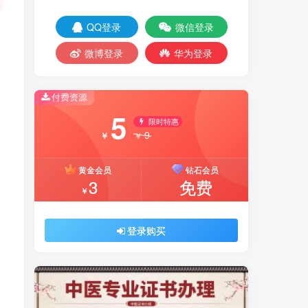
QQ登录
微信登录
微博登录
华为登录
付费资源
5
限时特惠
9
￥
￥
黄金会员
钻石会员
3
免费
￥
登录购买