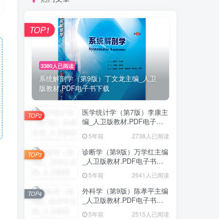
TOP1
3380人已阅读
系统解剖学（第9版）丁文龙主编_人卫
版教材.PDF电子书下载
医学统计学（第7版）李康主
TOP2
编_人卫版教材.PDF电子书
下载
5年前
2738人已阅读
诊断学（第9版）万学红主编
TOP3
_人卫版教材.PDF电子书下
载
5年前
2641人已阅读
外科学（第9版）陈孝平主编
TOP4
_人卫版教材.PDF电子书下
载
5年前
2515人已阅读