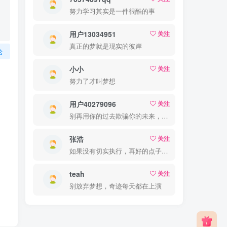
努力学习其实是一件很酷的事
用户13034951
关注
真正的梦就是现实的彼岸
论
小小
关注
努力了才叫梦想
用户40279096
关注
别再用你的过去欺骗你的未来，过去已经过去了
张浩
关注
如果没有切实执行，再好的点子也是徒劳
teah
关注
别放弃梦想，奇迹每天都在上演