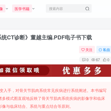
像
医学书籍
统CT诊断》董越主编.PDF电子书下载
关注
私信
0
67
0
病变入手，对骨关节肌肉系统常见疾病进行系统阐述。本书编写
诸多模式图直观地反映了骨关节肌肉系统疾病的影像学和临床
影像与临床结合、系统与重点结合等原则。