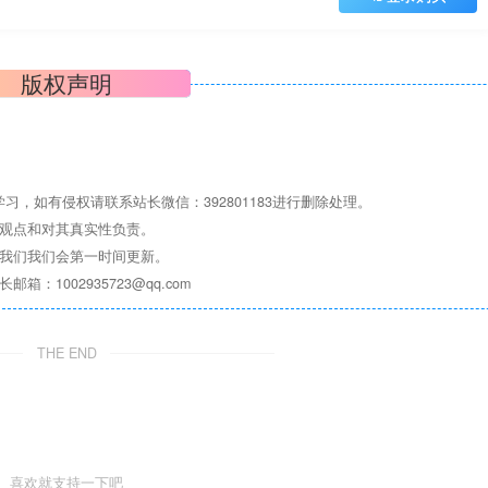
版权声明
，如有侵权请联系站长微信：392801183进行删除处理。
其观点和对其真实性负责。
系我们我们会第一时间更新。
1002935723@qq.com
THE END
喜欢就支持一下吧