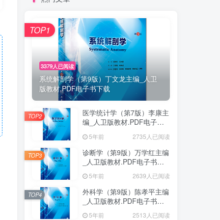
TOP1
3379人已阅读
系统解剖学（第9版）丁文龙主编_人卫
版教材.PDF电子书下载
医学统计学（第7版）李康主
TOP2
编_人卫版教材.PDF电子书
下载
5年前
2735人已阅读
诊断学（第9版）万学红主编
TOP3
_人卫版教材.PDF电子书下
载
5年前
2639人已阅读
外科学（第9版）陈孝平主编
TOP4
_人卫版教材.PDF电子书下
载
5年前
2513人已阅读