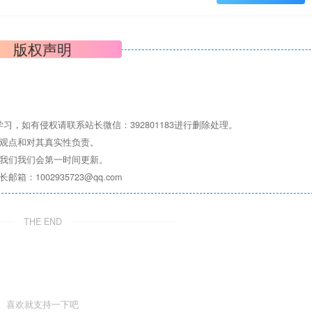
版权声明
，如有侵权请联系站长微信：392801183进行删除处理。
其观点和对其真实性负责。
系我们我们会第一时间更新。
1002935723@qq.com
THE END
喜欢就支持一下吧