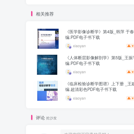
相关推荐
《医学影像诊断学》第4版_韩萍 于
编.PDF电子书下载
xiaoyan
￥
《人体断层影像解剖学》第5版_王振
编.PDF电子书下载
xiaoyan
￥
《临床检验诊断学图谱》上下册 _王建
编.超清彩色PDF电子书下载
xiaoyan
￥
评论
抢沙发