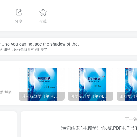
分享
收藏
ht, so you can not see the shadow of the.
面向阳光，这样你就看不见阴影了
出绚烂的
系统解剖学（第9版）丁文龙主编_人卫版教材.PDF电子书下载
医学统计学（第7版）李康主编_人卫版教材.PDF电子书下载
下一
《黄宛临床心电图学》第6版.PDF电子书