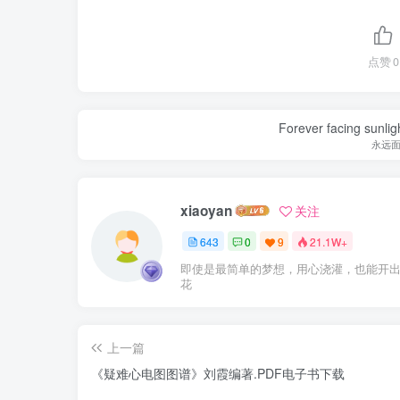
点赞
0
Forever facing sunlig
永远
xiaoyan
关注
643
0
9
21.1W+
即使是最简单的梦想，用心浇灌，也能开
花
上一篇
《疑难心电图图谱》刘霞编著.PDF电子书下载