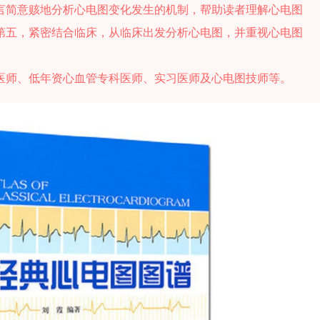
言简意赅地分析心电图变化发生的机制，帮助读者理解心电图
第五，紧密结合临床，从临床出发分析心电图，并重视心电图
医师、低年资心血管专科医师、实习医师及心电图技师等。