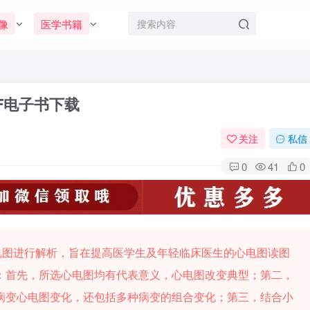
像
医学书籍
F电子书下载
关注
私信
0
41
0
电图进行解析，旨在提高医学生及年轻临床医生的心电图读图
：首先，所选心电图均有代表意义，心电图改变典型；第二，
病变心电图变化，还包括多种病变的组合变化；第三，结合小