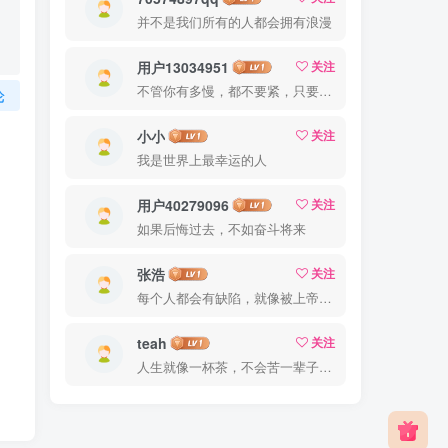
并不是我们所有的人都会拥有浪漫
用户13034951
关注
不管你有多慢，都不要紧，只要你有决心，你最终都会到达想去的地方
论
小小
关注
我是世界上最幸运的人
用户40279096
关注
如果后悔过去，不如奋斗将来
张浩
关注
每个人都会有缺陷，就像被上帝咬过的苹果，有的人缺陷比较大，正是因为上帝特别喜欢他的芬芳
teah
关注
人生就像一杯茶，不会苦一辈子，但总会苦一阵子