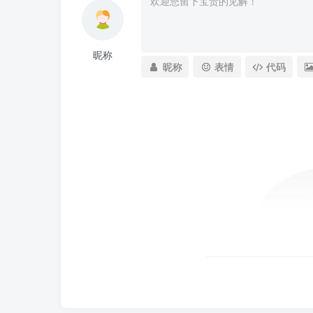
昵称
昵称
表情
代码