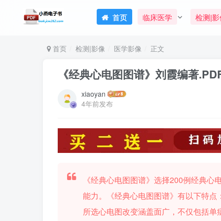
首页
临床医学
检测|影
首页
检测|影像
医学影像
正文
《经典心电图图谱》刘霞编著.PD
xiaoyan
4年前发布
《经典心电图图谱》选择200例经典心
能力。《经典心电图图谱》有以下特点
所选心电图改变涵盖面广，不仅包括单