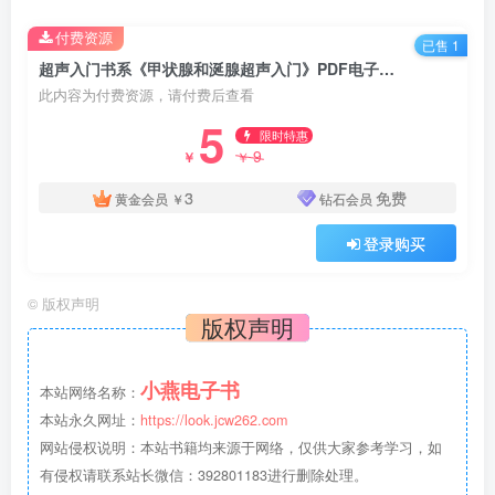
付费资源
已售 1
超声入门书系《甲状腺和涎腺超声入门》PDF电子书下载
此内容为付费资源，请付费后查看
5
限时特惠
9
￥
￥
3
免费
黄金会员
￥
钻石会员
登录购买
©
版权声明
版权声明
小燕电子书
本站网络名称：
本站永久网址：
https://look.jcw262.com
网站侵权说明：本站书籍均来源于网络，仅供大家参考学习，如
有侵权请联系站长微信：392801183进行删除处理。