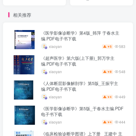
下载
相关推荐
《医学影像诊断学》第4版_韩萍 于春水主
编.PDF电子书下载
583
xiaoyan
5
￥
《超声医学》第六版(上下册)_郭万学主
编.PDF电子书下载
548
xiaoyan
8
￥
《人体断层影像解剖学》第5版_王振宇主
编.PDF电子书下载
449
xiaoyan
4
￥
《医学影像诊断学》第5版_于春水主编.PDF
电子书下载
444
xiaoyan
4
￥
《临床检验诊断学图谱》上下册 _王建中 主