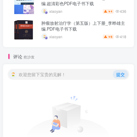
编.超清彩色PDF电子书下载
436
xiaoyan
4
￥
肿瘤放射治疗学（第五版）上下册_李晔雄主
编.PDF电子书下载
418
xiaoyan
6
￥
评论
抢沙发
欢迎您留下宝贵的见解！
提交