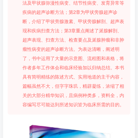
法及甲状腺弥漫性病变、结节性病变、发育异常等
疾病的超声诊断方法；第2章为甲状旁腺超声诊
断，介绍了甲状旁腺激素、甲状旁腺解剖、超声表
现和疾病扫查方法；第3章重点阐述了涎腺解剖、
超声表现、扫查方法、检查要点及涎腺肿瘤和非肿
瘤性病变的超声诊断方法。为表达清晰，阐述明
了，书中运用了大量的示意图、流程图和表格，将
作者多年工作体会和临床经验加以归纳总结。本书
具有简明精练的陈述方式、实用地道的主干内容，
篇幅虽然不大，但字字珠玑，精辟凝练，浓缩了相
关的大部分精华知识，且病例种类多，资料全，内
容编写尽可能达到所述知识皆为临床所需的目的。