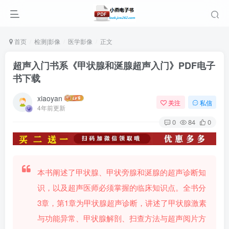
首页
检测|影像
医学影像
正文
超声入门书系《甲状腺和涎腺超声入门》PDF电子
书下载
xiaoyan
关注
私信
4年前更新
0
84
0
本书阐述了甲状腺、甲状旁腺和涎腺的超声诊断知
识，以及超声医师必须掌握的临床知识点。全书分
3章，第1章为甲状腺超声诊断，讲述了甲状腺激素
与功能异常、甲状腺解剖、扫查方法与超声阅片方