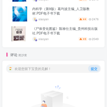
内科学（第9版）葛均波主编_人卫版教
材.PDF电子书下载
2476
xiaoyan
4
￥
《尸体变化图鉴》陈禄仕主编_贵州科技出版
社.PDF电子书下载
2049
xiaoyan
5
￥
评论
抢沙发
欢迎您留下宝贵的见解！
提交