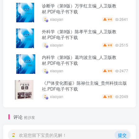
诊断学（第9版）万学红主编_人卫版教
材.PDF电子书下载
2641
xiaoyan
4
￥
外科学（第9版）陈孝平主编_人卫版教
材.PDF电子书下载
2515
xiaoyan
4
￥
内科学（第9版）葛均波主编_人卫版教
材.PDF电子书下载
2477
xiaoyan
4
￥
《尸体变化图鉴》陈禄仕主编_贵州科技出版
社.PDF电子书下载
2049
xiaoyan
5
￥
评论
抢沙发
欢迎您留下宝贵的见解！
提交