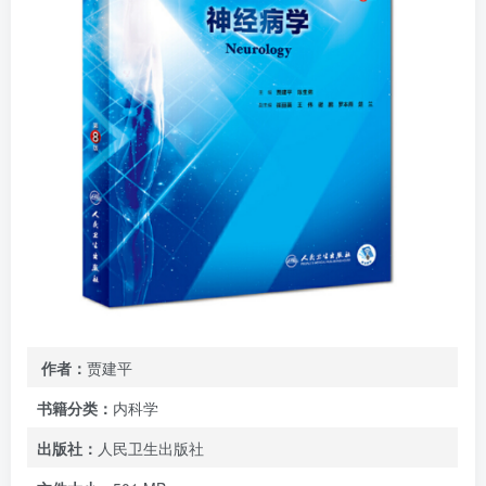
作者：
贾建平
书籍分类：
内科学
出版社：
人民卫生出版社