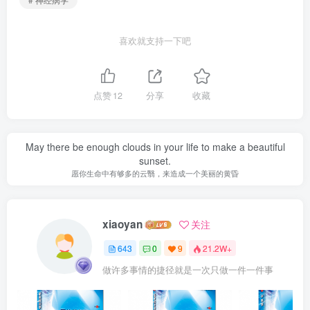
喜欢就支持一下吧
点赞
12
分享
收藏
May there be enough clouds in your life to make a beautiful
sunset.
愿你生命中有够多的云翳，来造成一个美丽的黄昏
xiaoyan
关注
643
0
9
21.2W+
做许多事情的捷径就是一次只做一件一件事