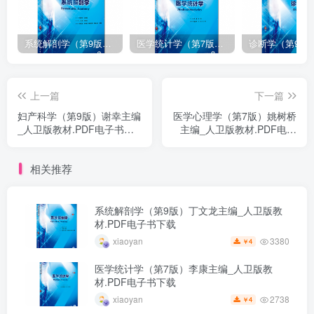
系统解剖学（第9版）丁文龙主编_人卫版教材.PDF电子书下载
医学统计学（第7版）李康主编_人卫版教材.PDF电子书下载
上一篇
下一篇
妇产科学（第9版）谢幸主编
医学心理学（第7版）姚树桥
_人卫版教材.PDF电子书下
主编_人卫版教材.PDF电子
载
书下载
相关推荐
系统解剖学（第9版）丁文龙主编_人卫版教
材.PDF电子书下载
3380
xiaoyan
4
￥
医学统计学（第7版）李康主编_人卫版教
材.PDF电子书下载
2738
xiaoyan
4
￥