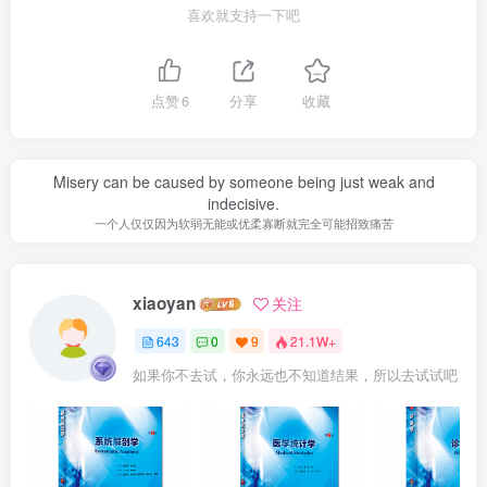
喜欢就支持一下吧
点赞
6
分享
收藏
Misery can be caused by someone being just weak and
indecisive.
一个人仅仅因为软弱无能或优柔寡断就完全可能招致痛苦
xiaoyan
关注
643
0
9
21.1W+
如果你不去试，你永远也不知道结果，所以去试试吧