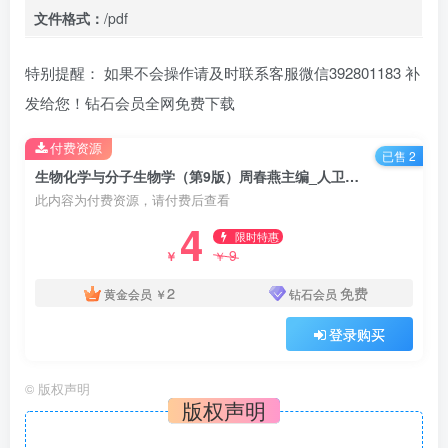
文件格式：
/pdf
特别提醒： 如果不会操作请及时联系客服微信392801183 补
发给您！钻石会员全网免费下载
付费资源
已售 2
生物化学与分子生物学（第9版）周春燕主编_人卫版教材.PDF电子书下载
此内容为付费资源，请付费后查看
4
限时特惠
9
￥
￥
2
免费
黄金会员
￥
钻石会员
登录购买
©
版权声明
版权声明