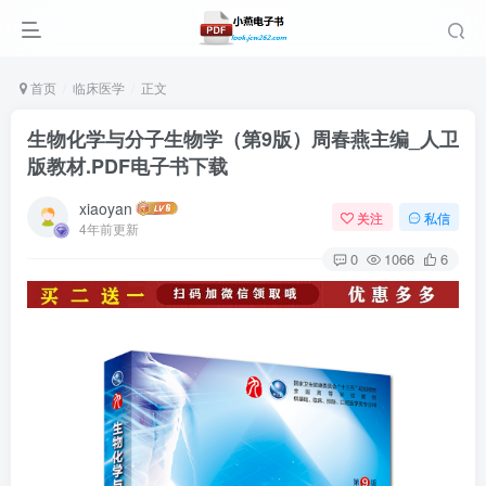
首页
临床医学
正文
生物化学与分子生物学（第9版）周春燕主编_人卫
版教材.PDF电子书下载
xiaoyan
关注
私信
4年前更新
0
1066
6