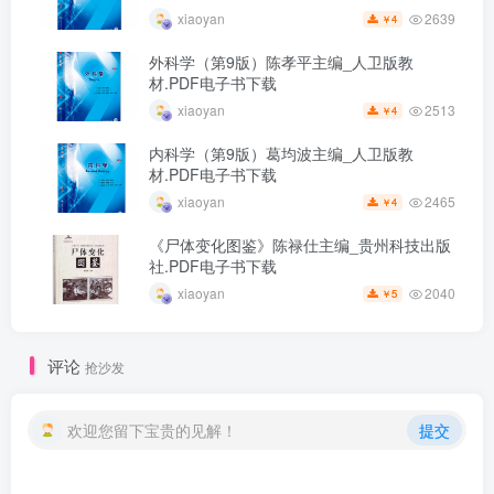
2639
xiaoyan
4
￥
外科学（第9版）陈孝平主编_人卫版教
材.PDF电子书下载
2513
xiaoyan
4
￥
内科学（第9版）葛均波主编_人卫版教
材.PDF电子书下载
2465
xiaoyan
4
￥
《尸体变化图鉴》陈禄仕主编_贵州科技出版
社.PDF电子书下载
2040
xiaoyan
5
￥
评论
抢沙发
欢迎您留下宝贵的见解！
提交