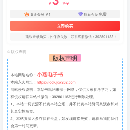
9
￥
￥
1
免费
黄金会员
￥
钻石会员
立即购买
建议登录购买，如保存失败，联系客服微信：392801183！
©
版权声明
版权声明
小燕电子书
本站网络名称：
本站永久网址：
https://look.jcw262.com
网站侵权说明：本站书籍均来源于网络，仅供大家参考学习，如
有侵权请联系站长微信：392801183进行删除处理。
1、本站一切资源不代表本站立场，并不代表本站赞同其观点和对
其真实性负责。
2、本站资源大多存储在云盘，如发现链接失效，请联系我们我们
会第一时间更新。