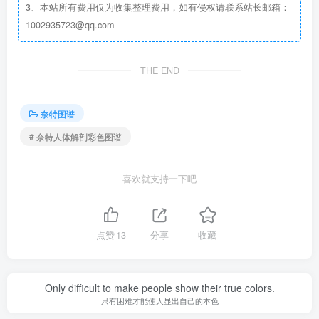
3、本站所有费用仅为收集整理费用，如有侵权请联系站长邮箱：
1002935723@qq.com
THE END
奈特图谱
# 奈特人体解剖彩色图谱
喜欢就支持一下吧
点赞
13
分享
收藏
Only difficult to make people show their true colors.
只有困难才能使人显出自己的本色