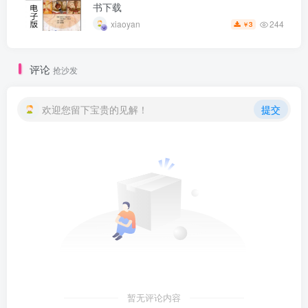
书下载
244
xiaoyan
3
￥
评论
抢沙发
欢迎您留下宝贵的见解！
提交
暂无评论内容