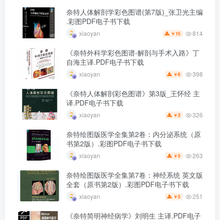
奈特人体解剖学彩色图谱(第7版)_张卫光主编
.彩图PDF电子书下载
814
xiaoyan
15
￥
《奈特外科学彩色图谱-解剖与手术入路》丁
自海主译.PDF电子书下载
398
xiaoyan
6
￥
《奈特人体解剖彩色图谱》第3版_王怀经 主
译.PDF电子书下载
326
xiaoyan
3
￥
奈特绘图版医学全集第2卷：内分泌系统（原
书第2版）.彩图PDF电子书下载
263
xiaoyan
5
￥
奈特绘图版医学全集第7卷：神经系统 英文版
全套（原书第2版）.彩图PDF电子书下载
251
xiaoyan
5
￥
《奈特简明神经病学》刘明生 主译.PDF电子