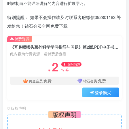
时限制而不能详细讲解的内容进行扩展学习。
特别提醒： 如果不会操作请及时联系客服微信392801183 补
发给您！钻石会员全网免费下载
付费资源
《耳鼻咽喉头颈外科学学习指导与习题》第2版.PDF电子书下载
此内容为付费资源，请付费后查看
2
限时特惠
6
￥
￥
免费
免费
黄金会员
钻石会员
登录购买
©
版权声明
版权声明