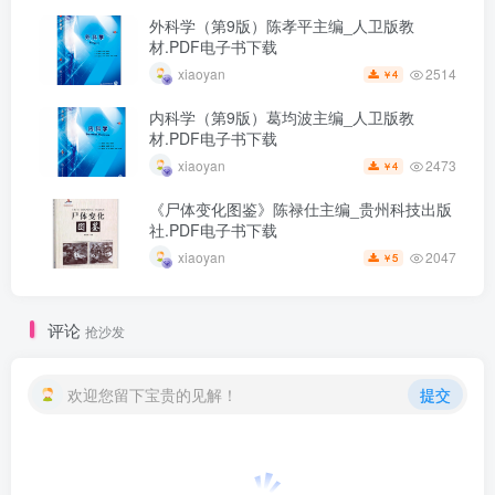
外科学（第9版）陈孝平主编_人卫版教
材.PDF电子书下载
2514
xiaoyan
4
￥
内科学（第9版）葛均波主编_人卫版教
材.PDF电子书下载
2473
xiaoyan
4
￥
《尸体变化图鉴》陈禄仕主编_贵州科技出版
社.PDF电子书下载
2047
xiaoyan
5
￥
评论
抢沙发
欢迎您留下宝贵的见解！
提交