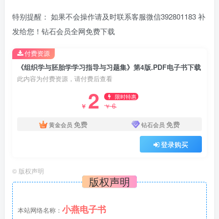
特别提醒： 如果不会操作请及时联系客服微信392801183 补
发给您！钻石会员全网免费下载
付费资源
《组织学与胚胎学学习指导与习题集》第4版.PDF电子书下载
此内容为付费资源，请付费后查看
2
限时特惠
6
￥
￥
免费
免费
黄金会员
钻石会员
登录购买
©
版权声明
版权声明
小燕电子书
本站网络名称：