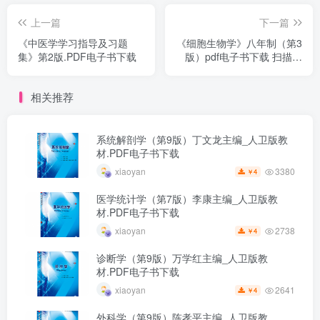
上一篇
下一篇
《中医学学习指导及习题
《细胞生物学》八年制（第3
集》第2版.PDF电子书下载
版）pdf电子书下载 扫描版
医学电子书下载
相关推荐
系统解剖学（第9版）丁文龙主编_人卫版教
材.PDF电子书下载
3380
xiaoyan
4
￥
医学统计学（第7版）李康主编_人卫版教
材.PDF电子书下载
2738
xiaoyan
4
￥
诊断学（第9版）万学红主编_人卫版教
材.PDF电子书下载
2641
xiaoyan
4
￥
外科学（第9版）陈孝平主编_人卫版教