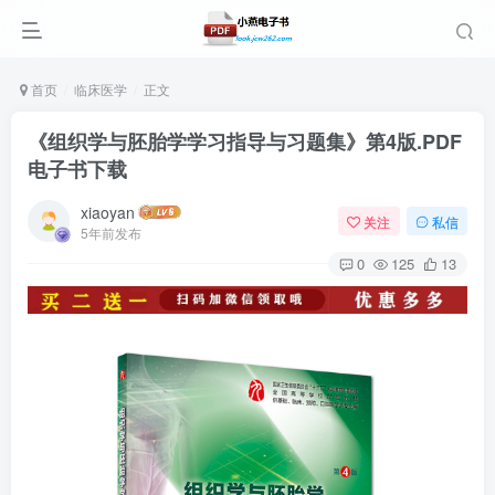
首页
临床医学
正文
《组织学与胚胎学学习指导与习题集》第4版.PDF
电子书下载
xiaoyan
关注
私信
5年前发布
0
125
13