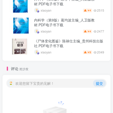
材.PDF电子书下载
2515
xiaoyan
4
￥
内科学（第9版）葛均波主编_人卫版教
材.PDF电子书下载
2477
xiaoyan
4
￥
《尸体变化图鉴》陈禄仕主编_贵州科技出版
社.PDF电子书下载
2049
xiaoyan
5
￥
评论
抢沙发
欢迎您留下宝贵的见解！
提交