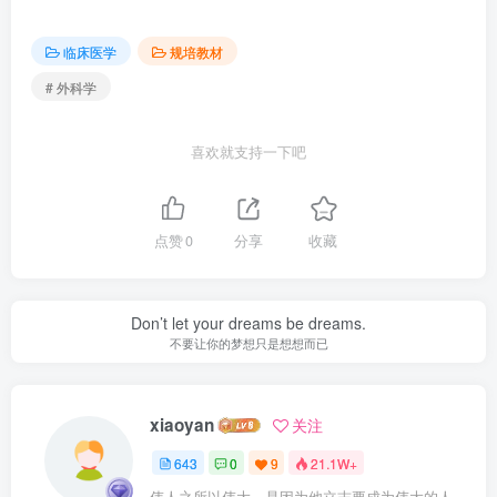
临床医学
规培教材
# 外科学
喜欢就支持一下吧
点赞
0
分享
收藏
Don’t let your dreams be dreams.
不要让你的梦想只是想想而已
xiaoyan
关注
643
0
9
21.1W+