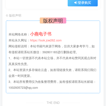
登录购买
©
版权声明
版权声明
小燕电子书
本站网络名称：
本站永久网址：
https://look.jcw262.com
网站侵权说明：本站书籍均来源于网络，仅供大家参考学习，如
有侵权请联系站长微信：392801183进行删除处理。
1、本站一切资源不代表本站立场，并不代表本站赞同其观点和对
其真实性负责。
2、本站资源大多存储在云盘，如发现链接失效，请联系我们我们
会第一时间更新。
3、本站所有费用仅为收集整理费用，如有侵权请联系站长邮箱：
1002935723@qq.com
THE END