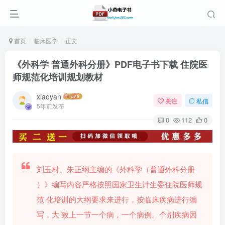
首页
临床医学
正文
《外科学 普通外科分册》PDF电子书下载 住院医
师规范化培训规划教材
xiaoyan
关注
私信
5年前发布
0
112
0
刘玉村、朱正纲主编的《外科学（普通外科分册
）》编写内容严格按照国家卫生计生委住院医师规
范 化培训的大纲要求来进行，按临床疾病进行编
写，大 致上一节一个病，一个病例。个别疾病因