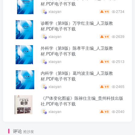
材.PDF电子书下载
2734
xiaoyan
4
￥
诊断学（第9版）万学红主编_人卫版教
材.PDF电子书下载
2639
xiaoyan
4
￥
外科学（第9版）陈孝平主编_人卫版教
材.PDF电子书下载
2513
xiaoyan
4
￥
内科学（第9版）葛均波主编_人卫版教
材.PDF电子书下载
2465
xiaoyan
4
￥
《尸体变化图鉴》陈禄仕主编_贵州科技出版
社.PDF电子书下载
2040
xiaoyan
5
￥
评论
抢沙发