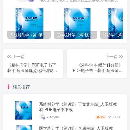
伟人之所以伟大，是因为他立志要成为伟大的人
系统解剖学（第9版）丁文龙主编_人卫版教材.PDF电子书下载
医学统计学（第7版）李康主编_人卫版教材.PDF电子书下载
上一篇
下一篇
《精神病学》PDF电子书下
《外科学 神经外科分册》
载 住院医师规范化培训规划
PDF电子书下载 住院医师规
教材
范化培训规划教材
相关推荐
系统解剖学（第9版）丁文龙主编_人卫版教
材.PDF电子书下载
3378
xiaoyan
4
￥
医学统计学（第7版）李康主编_人卫版教