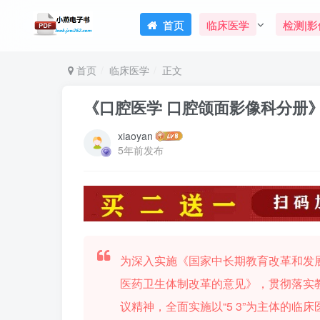
首页
临床医学
检测|影
首页
临床医学
正文
《口腔医学 口腔颌面影像科分册》
xiaoyan
5年前发布
为深入实施《国家中长期教育改革和发展规
医药卫生体制改革的意见》，贯彻落实
议精神，全面实施以“5 3”为主体的