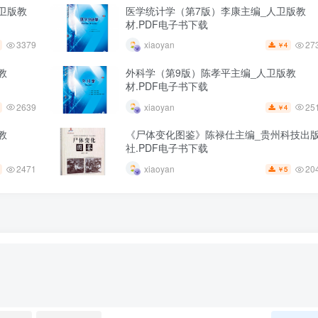
卫版教
医学统计学（第7版）李康主编_人卫版教
材.PDF电子书下载
3379
27
xiaoyan
4
￥
教
外科学（第9版）陈孝平主编_人卫版教
材.PDF电子书下载
2639
25
xiaoyan
4
￥
教
《尸体变化图鉴》陈禄仕主编_贵州科技出
社.PDF电子书下载
2471
20
xiaoyan
5
￥