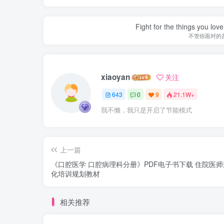
Fight for the things you love
不管你面对的
xiaoyan
关注
643
0
9
21.1W+
我不懒，我只是开启了节能模式
上一篇
《口腔医学 口腔病理科分册》PDF电子书下载 住院医
化培训规划教材
相关推荐