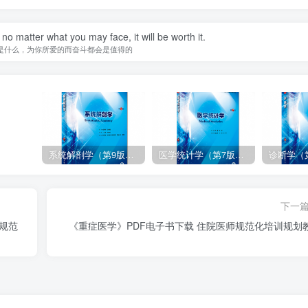
 no matter what you may face, it will be worth it.
是什么，为你所爱的而奋斗都会是值得的
系统解剖学（第9版）丁文龙主编_人卫版教材.PDF电子书下载
医学统计学（第7版）李康主编_人卫版教材.PDF电子书下载
下一
师规范
《重症医学》PDF电子书下载 住院医师规范化培训规划