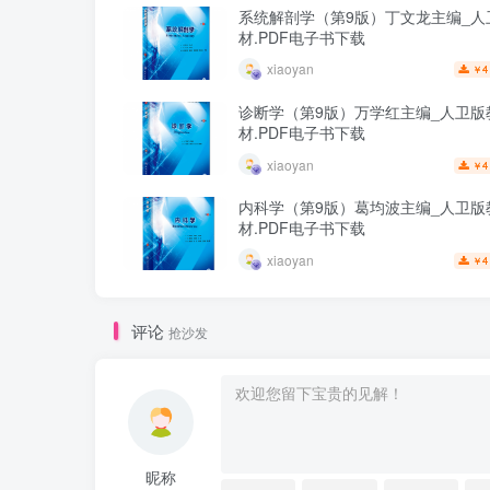
系统解剖学（第9版）丁文龙主编_人
材.PDF电子书下载
xiaoyan
4
￥
诊断学（第9版）万学红主编_人卫版
材.PDF电子书下载
xiaoyan
4
￥
内科学（第9版）葛均波主编_人卫版
材.PDF电子书下载
xiaoyan
4
￥
评论
抢沙发
昵称