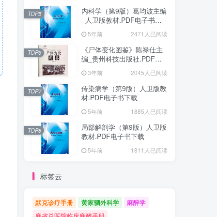
内科学（第9版）葛均波主编
TOP5
_人卫版教材.PDF电子书下
载
5年前
2471人已阅读
《尸体变化图鉴》陈禄仕主
TOP6
编_贵州科技出版社.PDF电
子书下载
3年前
2045人已阅读
传染病学（第9版）人卫版教
TOP7
材.PDF电子书下载
5年前
1885人已阅读
局部解剖学（第9版）人卫版
TOP8
教材.PDF电子书下载
5年前
1811人已阅读
标签云
默克诊疗手册
黄家驷外科学
麻醉学
麻省总医院临床麻醉手册