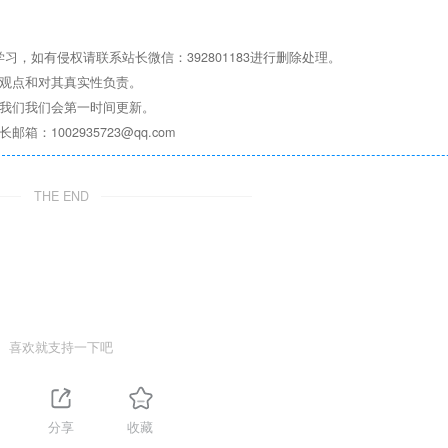
，如有侵权请联系站长微信：392801183进行删除处理。
其观点和对其真实性负责。
系我们我们会第一时间更新。
1002935723@qq.com
THE END
喜欢就支持一下吧
分享
收藏