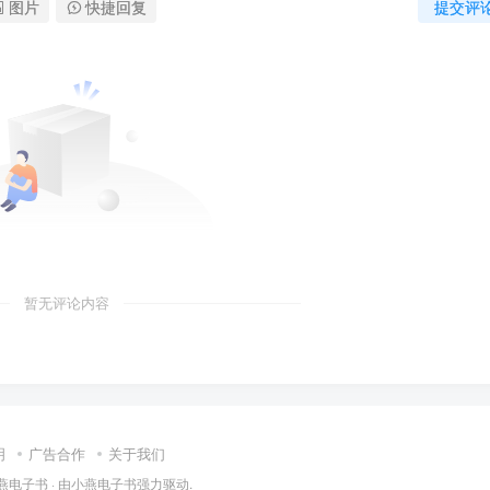
图片
快捷回复
提交评
暂无评论内容
明
广告合作
关于我们
燕电子书
· 由
小燕电子书
强力驱动.