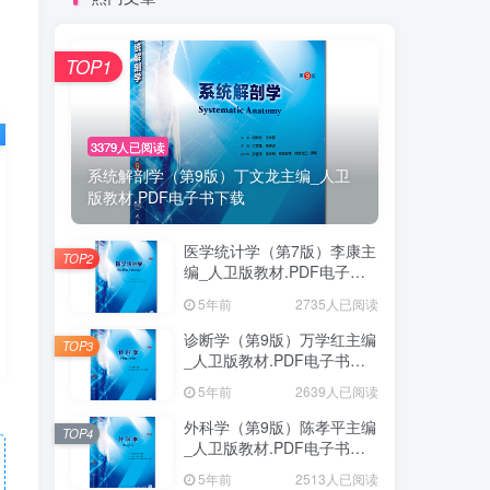
TOP1
3379人已阅读
系统解剖学（第9版）丁文龙主编_人卫
版教材.PDF电子书下载
医学统计学（第7版）李康主
TOP2
编_人卫版教材.PDF电子书
下载
5年前
2735人已阅读
诊断学（第9版）万学红主编
TOP3
_人卫版教材.PDF电子书下
载
5年前
2639人已阅读
外科学（第9版）陈孝平主编
TOP4
_人卫版教材.PDF电子书下
载
5年前
2513人已阅读