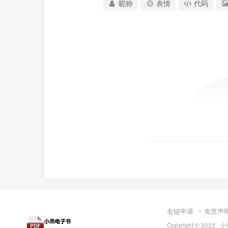
昵称
表情
代码
友链申请
免责声
Copyright © 2022 ·
小