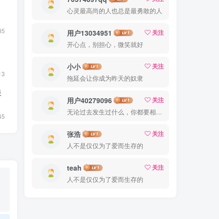
心灵最高尚的人也总是最勇敢的人
35
用户13034951
关注
开心点，别担心，微笑就好
小小
关注
13
拖延会让你成为昨天的奴隶
版
用户40279096
关注
无论过去发生过什么，你都要相信，最好的尚未到来
45
张浩
关注
人不是仅仅为了爱而生存的
teah
关注
人不是仅仅为了爱而生存的