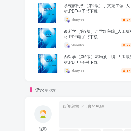
系统解剖学（第9版）丁文龙主编_人
材.PDF电子书下载
xiaoyan
4
￥
诊断学（第9版）万学红主编_人卫版
材.PDF电子书下载
xiaoyan
4
￥
内科学（第9版）葛均波主编_人卫版
材.PDF电子书下载
xiaoyan
4
￥
评论
抢沙发
昵称