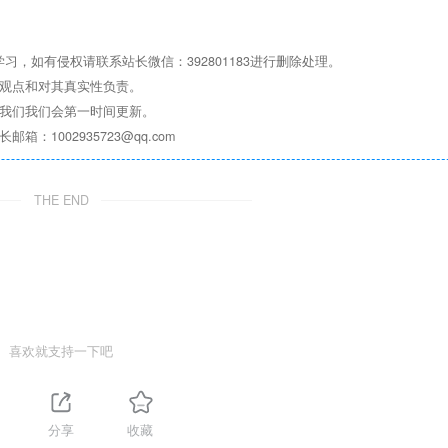
，如有侵权请联系站长微信：392801183进行删除处理。
其观点和对其真实性负责。
系我们我们会第一时间更新。
1002935723@qq.com
THE END
喜欢就支持一下吧
1
分享
收藏