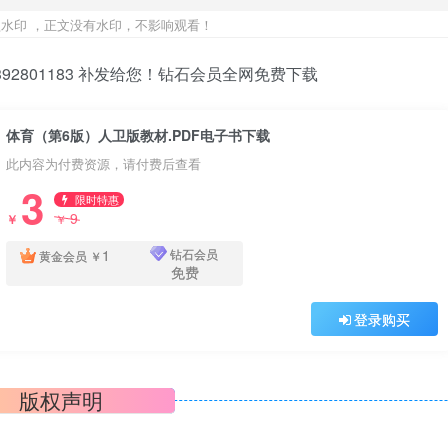
水印 ，正文没有水印，不影响观看！
2801183 补发给您！钻石会员全网免费下载
体育（第6版）人卫版教材.PDF电子书下载
此内容为付费资源，请付费后查看
3
限时特惠
9
￥
￥
1
钻石会员
黄金会员
￥
免费
登录购买
版权声明