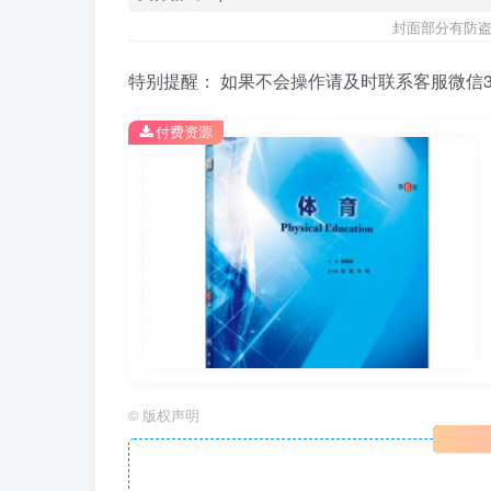
封面部分有防盗
特别提醒： 如果不会操作请及时联系客服微信39
付费资源
©
版权声明