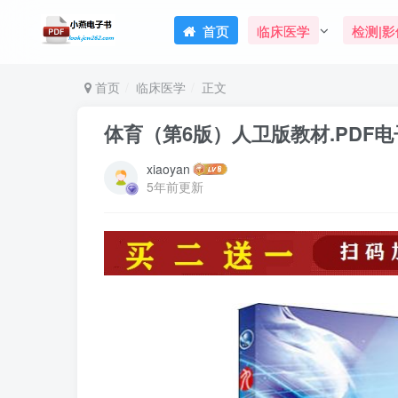
首页
临床医学
检测|影
首页
临床医学
正文
体育（第6版）人卫版教材.PDF
xiaoyan
5年前更新