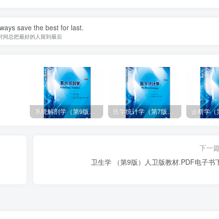
ways save the best for last.
时间总把最好的人留到最后
系统解剖学（第9版）丁文龙主编_人卫版教材.PDF电子书下载
医学统计学（第7版）李康主编_人卫版教材.PDF电子书下载
下一
卫生学 （第9版）人卫版教材.PDF电子书