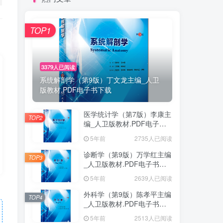
TOP1
3379人已阅读
系统解剖学（第9版）丁文龙主编_人卫
版教材.PDF电子书下载
医学统计学（第7版）李康主
TOP2
编_人卫版教材.PDF电子书
下载
5年前
2735人已阅读
诊断学（第9版）万学红主编
TOP3
_人卫版教材.PDF电子书下
载
5年前
2639人已阅读
外科学（第9版）陈孝平主编
TOP4
_人卫版教材.PDF电子书下
载
5年前
2513人已阅读