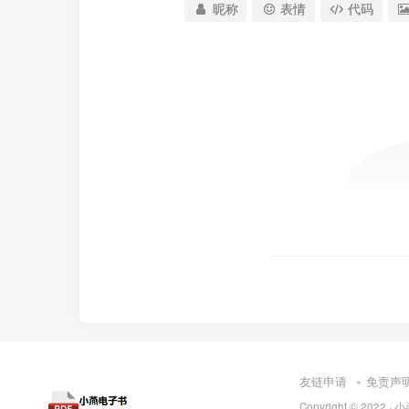
昵称
表情
代码
友链申请
免责声
Copyright © 2022 ·
小