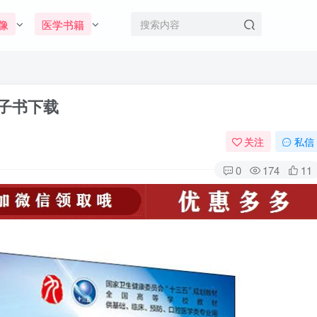
像
医学书籍
电子书下载
关注
私信
0
174
11