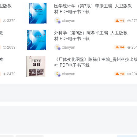
卫版教
医学统计学（第7版）李康主编_人卫版教
材.PDF电子书下载
3379
27
xiaoyan
4
￥
教
外科学（第9版）陈孝平主编_人卫版教
材.PDF电子书下载
2639
25
xiaoyan
4
￥
教
《尸体变化图鉴》陈禄仕主编_贵州科技出
社.PDF电子书下载
2470
20
xiaoyan
5
￥