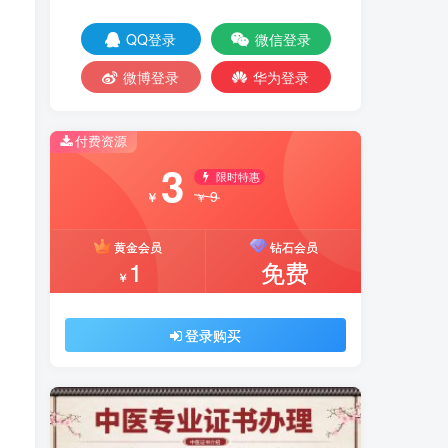
QQ登录
微信登录
微博登录
华为登录
付费资源
3
限时特惠
9
￥
￥
黄金会员
钻石会员
1
免费
￥
登录购买