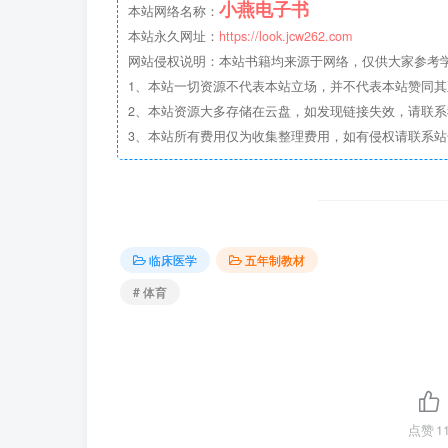
小燕电子书
本站网络名称：
本站永久网址：
https://look.jcw262.com
网站侵权说明：本站书籍均来源于网络，仅供大家参考学习
1、本站一切资源不代表本站立场，并不代表本站赞同
2、本站资源大多存储在云盘，如发现链接失效，请联
3、本站所有费用仅为收集整理费用，如有侵权请联系站长邮箱：
临床医学
五年制教材
# 体育
点赞
1