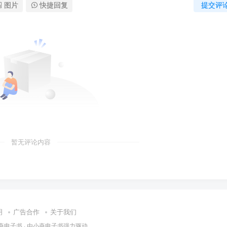
图片
快捷回复
提交评
暂无评论内容
明
广告合作
关于我们
燕电子书
· 由
小燕电子书
强力驱动.