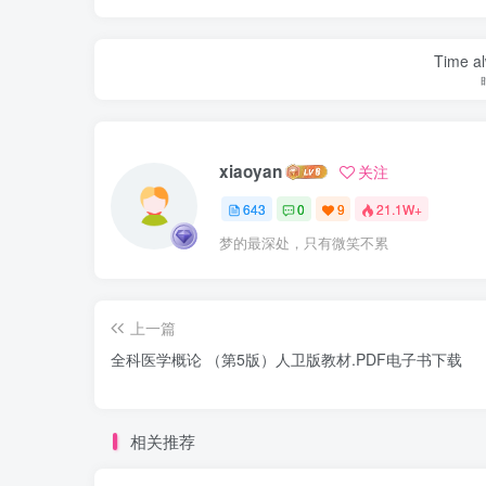
Time al
xiaoyan
关注
643
0
9
21.1W+
梦的最深处，只有微笑不累
上一篇
全科医学概论 （第5版）人卫版教材.PDF电子书下载
相关推荐