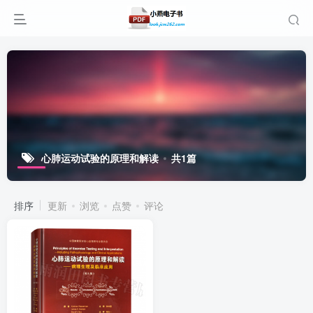
心肺运动试验的原理和解读
共1篇
排序
更新
浏览
点赞
评论