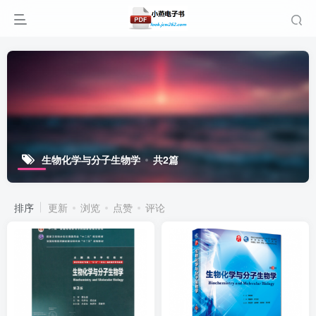
生物化学与分子生物学
共2篇
排序
更新
浏览
点赞
评论