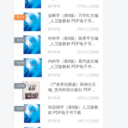
下载
5年前
2738人已阅读
诊断学（第9版）万学红主编
TOP3
_人卫版教材.PDF电子书下
载
5年前
2641人已阅读
外科学（第9版）陈孝平主编
TOP4
_人卫版教材.PDF电子书下
载
5年前
2515人已阅读
内科学（第9版）葛均波主编
TOP5
_人卫版教材.PDF电子书下
载
5年前
2477人已阅读
《尸体变化图鉴》陈禄仕主
TOP6
编_贵州科技出版社.PDF电
子书下载
3年前
2052人已阅读
传染病学（第9版）人卫版教
TOP7
材.PDF电子书下载
5年前
1887人已阅读