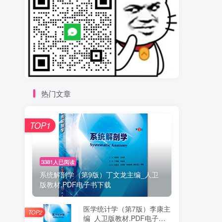
热门文章
TOP1
3381人已阅读
系统解剖学（第9版）丁文龙主编_人卫
版教材.PDF电子书下载
医学统计学（第7版）李康主
TOP2
编_人卫版教材.PDF电子书