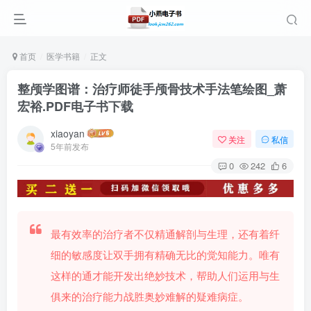
首页
医学书籍
正文
整颅学图谱：治疗师徒手颅骨技术手法笔绘图_萧
宏裕.PDF电子书下载
xiaoyan
关注
私信
5年前发布
0
242
6
最有效率的治疗者不仅精通解剖与生理，还有着纤
细的敏感度让双手拥有精确无比的觉知能力。唯有
这样的通才能开发出绝妙技术，帮助人们运用与生
俱来的治疗能力战胜奥妙难解的疑难病症。