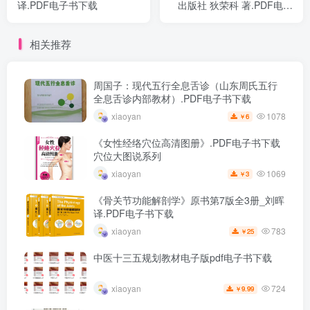
译.PDF电子书下载
出版社 狄荣科 著.PDF电子
书下载
相关推荐
周国子：现代五行全息舌诊（山东周氏五行
全息舌诊内部教材）.PDF电子书下载
1078
xiaoyan
6
￥
《女性经络穴位高清图册》.PDF电子书下载
穴位大图说系列
1069
xiaoyan
3
￥
《骨关节功能解剖学》原书第7版全3册_刘晖
译.PDF电子书下载
783
xiaoyan
25
￥
中医十三五规划教材电子版pdf电子书下载
724
xiaoyan
9.99
￥