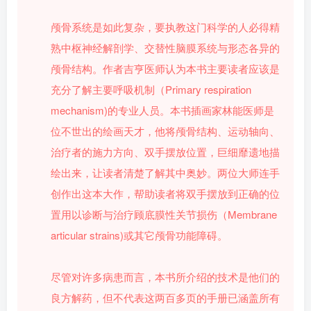
颅骨系统是如此复杂，要执教这门科学的人必得精
熟中枢神经解剖学、交替性脑膜系统与形态各异的
颅骨结构。作者吉亨医师认为本书主要读者应该是
充分了解主要呼吸机制（Primary respiration
mechanism)的专业人员。本书插画家林能医师是
位不世出的绘画天才，他将颅骨结构、运动轴向、
治疗者的施力方向、双手摆放位置，巨细靡遗地描
绘出来，让读者清楚了解其中奥妙。两位大师连手
创作出这本大作，帮助读者将双手摆放到正确的位
置用以诊断与治疗顾底膜性关节损伤（Membrane
articular strains)或其它颅骨功能障碍。
尽管对许多病患而言，本书所介绍的技术是他们的
良方解药，但不代表这两百多页的手册已涵盖所有