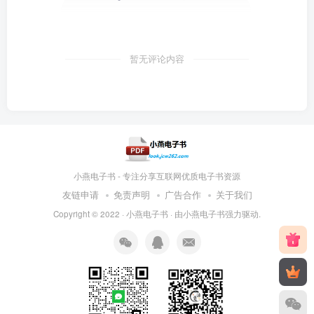
暂无评论内容
小燕电子书 - 专注分享互联网优质电子书资源
友链申请
免责声明
广告合作
关于我们
Copyright © 2022 ·
小燕电子书
· 由
小燕电子书
强力驱动.