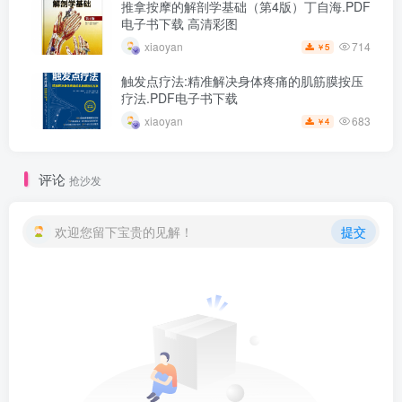
推拿按摩的解剖学基础（第4版）丁自海.PDF
电子书下载 高清彩图
714
xiaoyan
5
￥
触发点疗法:精准解决身体疼痛的肌筋膜按压
疗法.PDF电子书下载
683
xiaoyan
4
￥
评论
抢沙发
欢迎您留下宝贵的见解！
提交