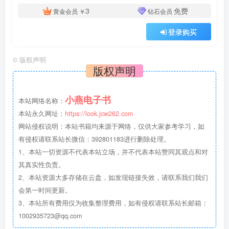
3
免费
黄金会员
￥
钻石会员
登录购买
©
版权声明
版权声明
小燕电子书
本站网络名称：
本站永久网址：
https://look.jcw262.com
网站侵权说明：本站书籍均来源于网络，仅供大家参考学习，如
有侵权请联系站长微信：392801183进行删除处理。
1、本站一切资源不代表本站立场，并不代表本站赞同其观点和对
其真实性负责。
2、本站资源大多存储在云盘，如发现链接失效，请联系我们我们
会第一时间更新。
3、本站所有费用仅为收集整理费用，如有侵权请联系站长邮箱：
1002935723@qq.com