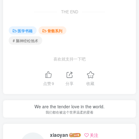
THE END
医学书籍
骨骼系列
# 脑神经松弛术
喜欢就支持一下吧
点赞
9
分享
收藏
We are the tender love in the world.
我们都在被这个世界温柔的爱着
xiaoyan
关注