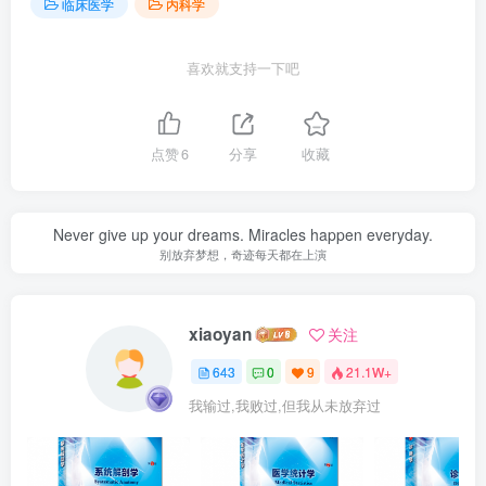
临床医学
内科学
喜欢就支持一下吧
点赞
6
分享
收藏
Never give up your dreams. Miracles happen everyday.
别放弃梦想，奇迹每天都在上演
xiaoyan
关注
643
0
9
21.1W+
我输过,我败过,但我从未放弃过