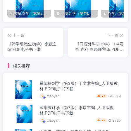
系统解剖学（第9版）丁文龙主编_人卫版教材.PDF电子书下载
医学统计学（第7版）李康主编_人卫版教材.PDF电子书下载
上一篇
下一篇
《药学细胞生物学》徐威主
《口腔外科手术学》 1-4卷
编.PDF电子书下载
全-卢利 白晓峰主译.PDF电
子书下载
相关推荐
系统解剖学（第9版）丁文龙主编_人卫版教
材.PDF电子书下载
3379
xiaoyan
4
￥
医学统计学（第7版）李康主编_人卫版教
材.PDF电子书下载
2735
xiaoyan
4
￥