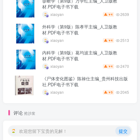
诊断学（第9版）万学红主编_人卫版教
材.PDF电子书下载
2639
xiaoyan
4
￥
外科学（第9版）陈孝平主编_人卫版教
材.PDF电子书下载
2513
xiaoyan
4
￥
内科学（第9版）葛均波主编_人卫版教
材.PDF电子书下载
2470
xiaoyan
4
￥
《尸体变化图鉴》陈禄仕主编_贵州科技出版
社.PDF电子书下载
2045
xiaoyan
5
￥
评论
抢沙发
欢迎您留下宝贵的见解！
提交