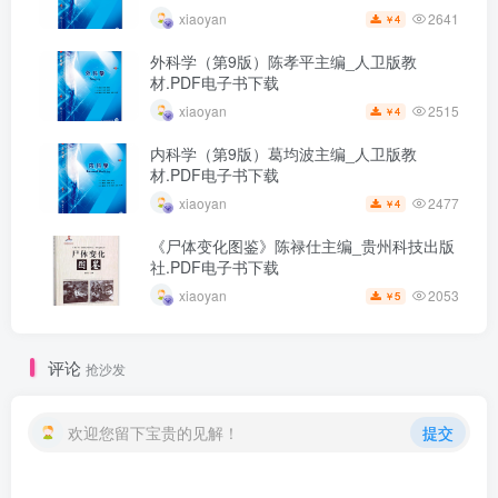
2641
xiaoyan
4
￥
外科学（第9版）陈孝平主编_人卫版教
材.PDF电子书下载
2515
xiaoyan
4
￥
内科学（第9版）葛均波主编_人卫版教
材.PDF电子书下载
2477
xiaoyan
4
￥
《尸体变化图鉴》陈禄仕主编_贵州科技出版
社.PDF电子书下载
2053
xiaoyan
5
￥
评论
抢沙发
欢迎您留下宝贵的见解！
提交