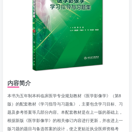
内容简介
本书为五年制本科临床医学专业规划教材《医学影像学》（第8
版）的配套教材《学习指导与习题集》，主要包含学习目标、习
题及参考答案等几部分内容。本配套教材是在上一版的基础上，
根据新版《医学影像学》的相关修订内容进行更新，并改进上一
版习题的题目与备选答案的设计，使之更贴近执业医师资格考