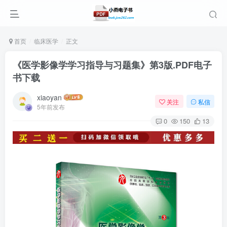
首页
临床医学
正文
《医学影像学学习指导与习题集》第3版.PDF电子
书下载
xiaoyan
关注
私信
5年前发布
0
150
13