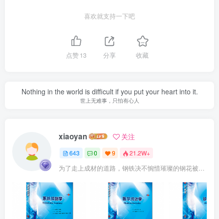
喜欢就支持一下吧
点赞
13
分享
收藏
Nothing in the world is difficult if you put your heart into it.
世上无难事，只怕有心人
xiaoyan
关注
643
0
9
21.2W+
为了走上成材的道路，钢铁决不惋惜璀璨的钢花被遗弃