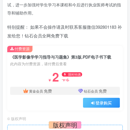
试，进一步加强对学生学习本课程和今后进行执业医师考试的指
导和辅助作用。
特别提醒： 如果不会操作请及时联系客服微信392801183 补
发给您！钻石会员全网免费下载
付费资源
《医学影像学学习指导与习题集》第3版.PDF电子书下载
此内容为付费资源，请付费后查看
2
限时特惠
6
￥
￥
免费
免费
黄金会员
钻石会员
登录购买
©
版权声明
版权声明