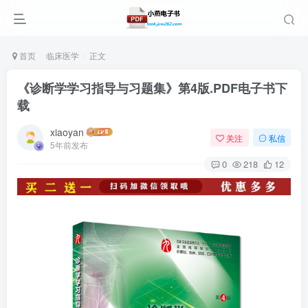
首页
临床医学
正文
《诊断学学习指导与习题集》第4版.PDF电子书下
载
xiaoyan
关注
私信
5年前发布
0
218
12