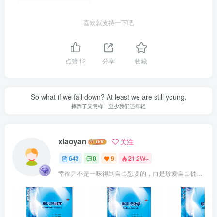
喜欢就支持一下吧
点赞
12
分享
收藏
So what if we fall down? At least we are still young.
摔倒了又怎样，至少我们还年轻
xiaoyan
关注
643
0
9
21.2W+
幸福并不是一味得到自己想要的，而是珍爱自己拥有的