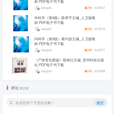
材.PDF电子书下载
2641
xiaoyan
4
￥
外科学（第9版）陈孝平主编_人卫版教
材.PDF电子书下载
2515
xiaoyan
4
￥
内科学（第9版）葛均波主编_人卫版教
材.PDF电子书下载
2477
xiaoyan
4
￥
《尸体变化图鉴》陈禄仕主编_贵州科技出版
社.PDF电子书下载
2049
xiaoyan
5
￥
评论
抢沙发
欢迎您留下宝贵的见解！
提交