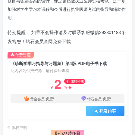
题目与备选答案的设计，使之更贴近执业医师资格考试，进一步
加强对学生学习本课程和今后进行执业医师考试的指导和辅助作
用。
特别提醒： 如果不会操作请及时联系客服微信392801183 补
发给您！钻石会员全网免费下载
付费资源
《诊断学学习指导与习题集》第4版.PDF电子书下载
此内容为付费资源，请付费后查看
2
限时特惠
6
￥
￥
免费
免费
黄金会员
钻石会员
登录购买
©
版权声明
版权声明