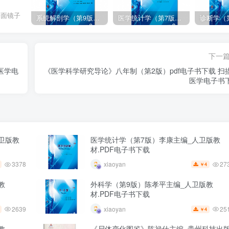
一面镜子
系统解剖学（第9版）丁文龙主编_人卫版教材.PDF电子书下载
医学统计学（第7版）李康主编_人卫版教材.PDF电子书下载
下一
医学电
《医学科学研究导论》八年制（第2版）pdf电子书下载 扫
医学电子书
卫版教
医学统计学（第7版）李康主编_人卫版教
材.PDF电子书下载
3378
27
xiaoyan
4
￥
教
外科学（第9版）陈孝平主编_人卫版教
材.PDF电子书下载
2639
25
xiaoyan
4
￥
教
《尸体变化图鉴》陈禄仕主编_贵州科技出