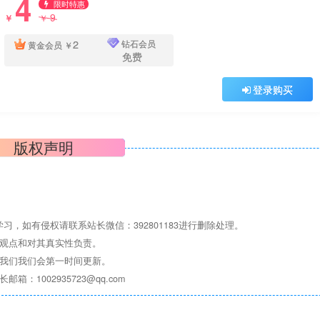
4
限时特惠
9
￥
￥
2
钻石会员
黄金会员
￥
免费
登录购买
版权声明
，如有侵权请联系站长微信：392801183进行删除处理。
其观点和对其真实性负责。
系我们我们会第一时间更新。
1002935723@qq.com