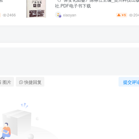
社.PDF电子书下载
2466
20
xiaoyan
5
￥
图片
快捷回复
提交评