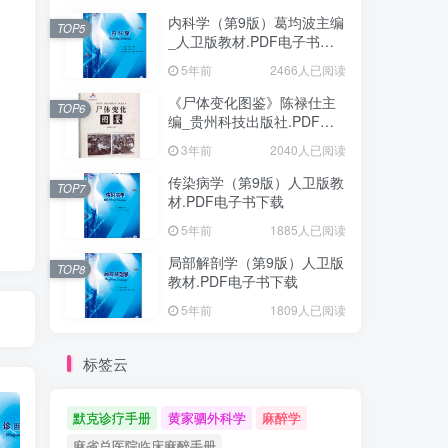
内科学（第9版）葛均波主编
TOP5
_人卫版教材.PDF电子书下
载
5年前
2466人已阅读
《尸体变化图鉴》陈禄仕主
TOP6
编_贵州科技出版社.PDF电
子书下载
3年前
2040人已阅读
传染病学（第9版）人卫版教
TOP7
材.PDF电子书下载
5年前
1885人已阅读
局部解剖学（第9版）人卫版
TOP8
教材.PDF电子书下载
5年前
1809人已阅读
标签云
默克诊疗手册
黄家驷外科学
麻醉学
麻省总医院临床麻醉手册