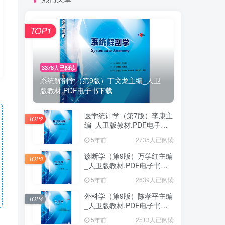
TOP1
3378人已阅读
系统解剖学（第9版）丁文龙主编_人卫
版教材.PDF电子书下载
医学统计学（第7版）李康主
TOP2
编_人卫版教材.PDF电子书
下载
5年前
2735人已阅读
诊断学（第9版）万学红主编
TOP3
_人卫版教材.PDF电子书下
载
5年前
2639人已阅读
外科学（第9版）陈孝平主编
TOP4
_人卫版教材.PDF电子书下
载
5年前
2513人已阅读