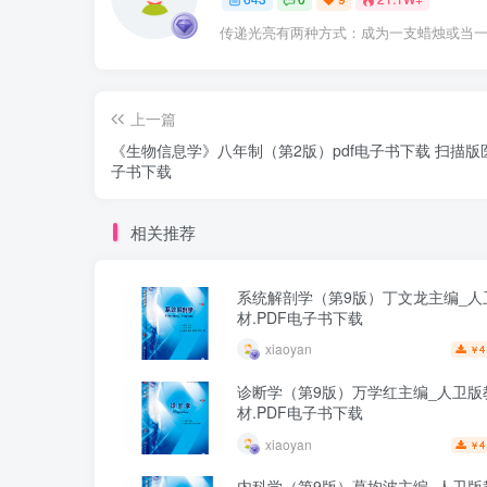
传递光亮有两种方式：成为一支蜡烛或当
上一篇
《生物信息学》八年制（第2版）pdf电子书下载 扫描版
子书下载
相关推荐
系统解剖学（第9版）丁文龙主编_人
材.PDF电子书下载
xiaoyan
4
￥
诊断学（第9版）万学红主编_人卫版
材.PDF电子书下载
xiaoyan
4
￥
内科学（第9版）葛均波主编_人卫版