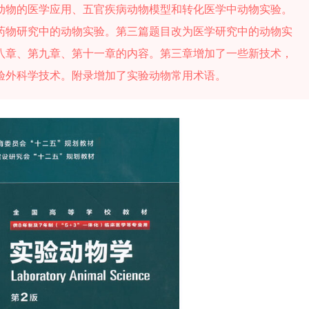
动物的医学应用、五官疾病动物模型和转化医学中动物实验。
药物研究中的动物实验。第三篇题目改为医学研究中的动物实
八章、第九章、第十一章的内容。第三章增加了一些新技术，
验外科学技术。附录增加了实验动物常用术语。