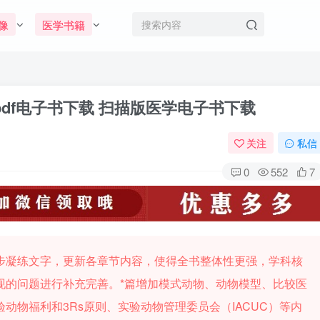
像
医学书籍
df电子书下载 扫描版医学电子书下载
关注
私信
0
552
7
步凝练文字，更新各章节内容，使得全书整体性更强，学科核
现的问题进行补充完善。*篇增加模式动物、动物模型、比较医
动物福利和3Rs原则、实验动物管理委员会（IACUC）等内