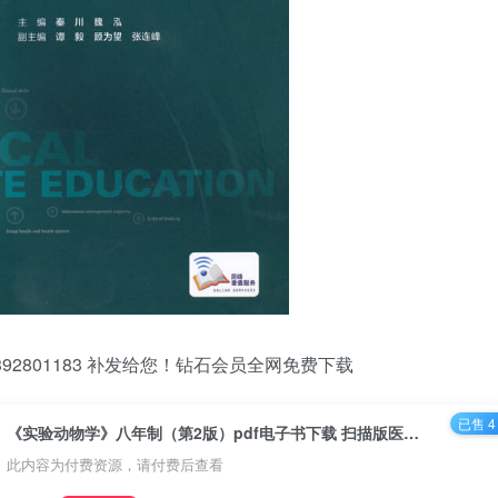
2801183 补发给您！钻石会员全网免费下载
已售 4
《实验动物学》八年制（第2版）pdf电子书下载 扫描版医学电子书下载
此内容为付费资源，请付费后查看