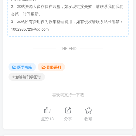
2、本站资源大多存储在云盘，如发现链接失效，请联系我们我们
会第一时间更新。
3、本站所有费用仅为收集整理费用，如有侵权请联系站长邮箱：
1002935723@qq.com
THE END
医学书籍
骨骼系列
# 触诊解剖学图谱
喜欢就支持一下吧
点赞
13
分享
收藏