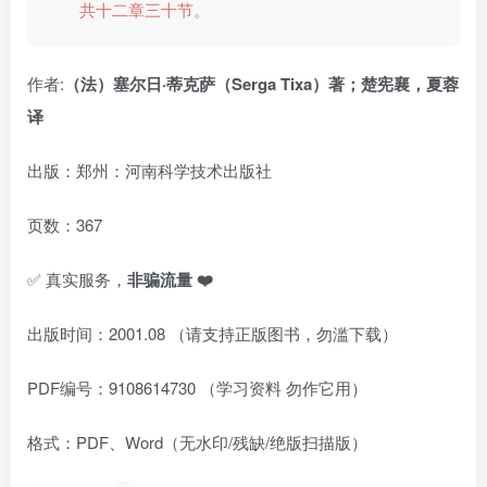
共十二章三十节。
作者:
（法）塞尔日·蒂克萨（Serga Tixa）著；楚宪襄，夏蓉
译
出版：郑州：河南科学技术出版社
页数：367
✅ 真实服务，
非骗流量 ❤️
出版时间：2001.08 （请支持正版图书，勿滥下载）
PDF编号：9108614730 （学习资料 勿作它用）
格式：PDF、Word（无水印/残缺/绝版扫描版）