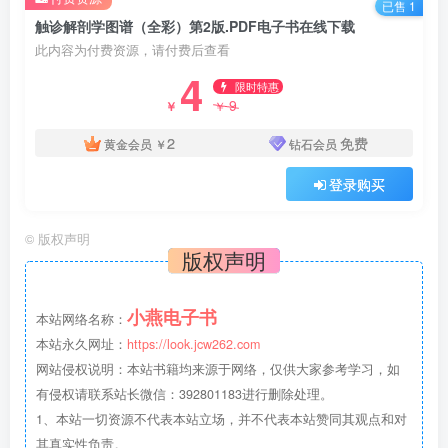
已售 1
触诊解剖学图谱（全彩）第2版.PDF电子书在线下载
此内容为付费资源，请付费后查看
4
限时特惠
9
￥
￥
2
免费
黄金会员
￥
钻石会员
登录购买
©
版权声明
版权声明
小燕电子书
本站网络名称：
本站永久网址：
https://look.jcw262.com
网站侵权说明：本站书籍均来源于网络，仅供大家参考学习，如
有侵权请联系站长微信：392801183进行删除处理。
1、本站一切资源不代表本站立场，并不代表本站赞同其观点和对
其真实性负责。