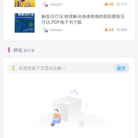
715
xiaoyan
5
￥
触发点疗法:精准解决身体疼痛的肌筋膜按压
疗法.PDF电子书下载
684
xiaoyan
4
￥
评论
抢沙发
欢迎您留下宝贵的见解！
提交