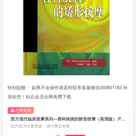
特别提醒： 如果不会操作请及时联系客服微信392801183 补
发给您！钻石会员全网免费下载
付费资源
西方现代临床按摩系列—骨科疾病的矫形按摩（高清版）.PDF电子书下载
此内容为付费资源，请付费后查看