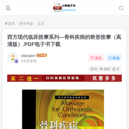
首页
医学书籍
正文
西方现代临床按摩系列—骨科疾病的矫形按摩（高
清版）.PDF电子书下载
xiaoyan
关注
私信
5年前更新
0
203
0