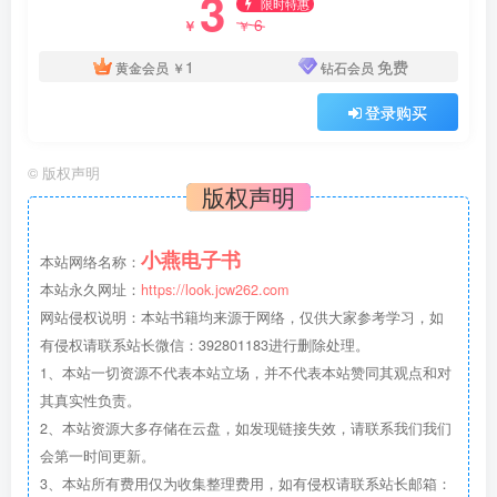
3
限时特惠
6
￥
￥
1
免费
黄金会员
￥
钻石会员
登录购买
©
版权声明
版权声明
小燕电子书
本站网络名称：
本站永久网址：
https://look.jcw262.com
网站侵权说明：本站书籍均来源于网络，仅供大家参考学习，如
有侵权请联系站长微信：392801183进行删除处理。
1、本站一切资源不代表本站立场，并不代表本站赞同其观点和对
其真实性负责。
2、本站资源大多存储在云盘，如发现链接失效，请联系我们我们
会第一时间更新。
3、本站所有费用仅为收集整理费用，如有侵权请联系站长邮箱：