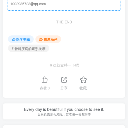
1002935723@qq.com
THE END
医学书籍
按摩系列
# 骨科疾病的矫形按摩
喜欢就支持一下吧
点赞
0
分享
收藏
Every day is beautiful if you choose to see it.
如果你愿意去发现，其实每一天都很美