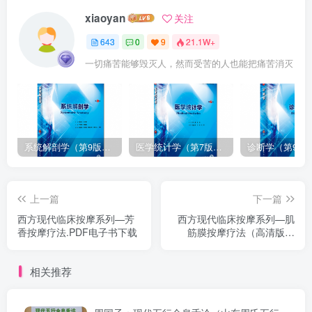
xiaoyan
关注
643
0
9
21.1W+
一切痛苦能够毁灭人，然而受苦的人也能把痛苦消灭
系统解剖学（第9版）丁文龙主编_人卫版教材.PDF电子书下载
医学统计学（第7版）李康主编_人卫版教材.PDF电子书下载
上一篇
下一篇
西方现代临床按摩系列—芳
西方现代临床按摩系列—肌
香按摩疗法.PDF电子书下载
筋膜按摩疗法（高清版）
PDF电子书下载
相关推荐