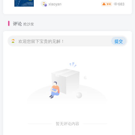
683
xiaoyan
4
￥
评论
抢沙发
欢迎您留下宝贵的见解！
提交
暂无评论内容