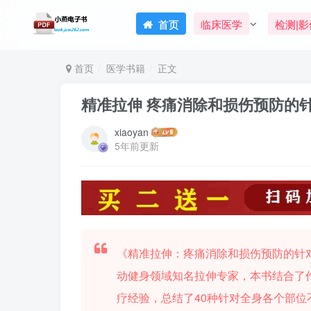
首页
临床医学
检测|影
首页
医学书籍
正文
精准拉伸 疼痛消除和损伤预防的针
xiaoyan
5年前更新
《精准拉伸：疼痛消除和损伤预防的针
动健身领域知名拉伸专家，本书结合了
疗经验，总结了40种针对全身各个部