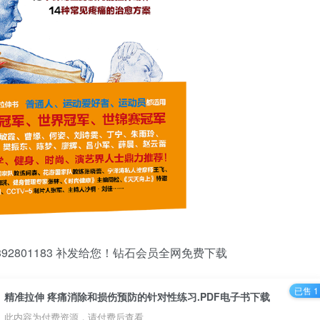
2801183 补发给您！钻石会员全网免费下载
已售 1
精准拉伸 疼痛消除和损伤预防的针对性练习.PDF电子书下载
此内容为付费资源，请付费后查看