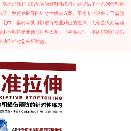
：疼痛消除和损伤预防的针对性练习》还提供了一系列针对普
结节、手臂发麻等的针对性解决方案。不需专业设备，不需他
、毛巾、桌椅等就可以进行专业到位的拉伸。无论是大众运动
期不运动还是要参加世界大赛，《精准拉伸：疼痛消除和损伤
伸动作都对您有所助益。