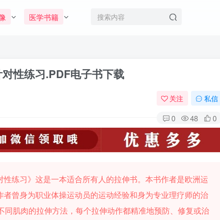
像
医学书籍
对性练习.PDF电子书下载
关注
私信
0
48
0
对性练习》这是一本适合所有人的拉伸书。本书作者是欧洲运
作者曾身为职业体操运动员的运动经验和身为专业理疗师的治
位不同肌肉的拉伸方法，每个拉伸动作都精准地预防、修复或治