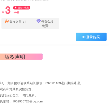
3
限时特惠
6
￥
￥
1
钻石会员
黄金会员
￥
免费
登录购买
版权声明
，如有侵权请联系站长微信：392801183进行删除处理。
其观点和对其真实性负责。
系我们我们会第一时间更新。
1002935723@qq.com