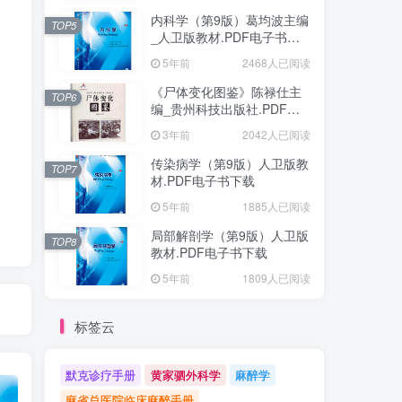
内科学（第9版）葛均波主编
TOP5
_人卫版教材.PDF电子书下
载
5年前
2468人已阅读
《尸体变化图鉴》陈禄仕主
TOP6
编_贵州科技出版社.PDF电
子书下载
3年前
2042人已阅读
传染病学（第9版）人卫版教
TOP7
材.PDF电子书下载
5年前
1885人已阅读
局部解剖学（第9版）人卫版
TOP8
教材.PDF电子书下载
5年前
1809人已阅读
标签云
默克诊疗手册
黄家驷外科学
麻醉学
麻省总医院临床麻醉手册