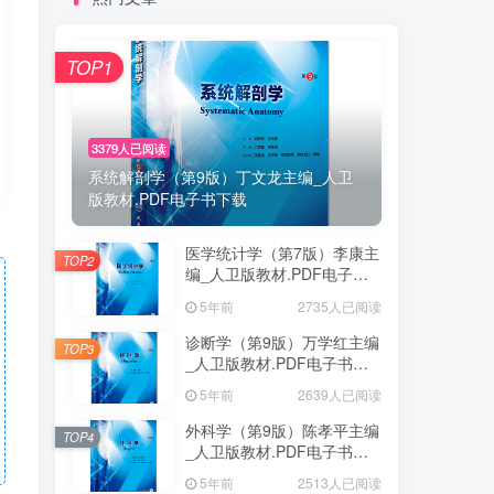
TOP1
3379人已阅读
系统解剖学（第9版）丁文龙主编_人卫
版教材.PDF电子书下载
医学统计学（第7版）李康主
TOP2
编_人卫版教材.PDF电子书
下载
5年前
2735人已阅读
诊断学（第9版）万学红主编
TOP3
_人卫版教材.PDF电子书下
载
5年前
2639人已阅读
外科学（第9版）陈孝平主编
TOP4
_人卫版教材.PDF电子书下
载
5年前
2513人已阅读